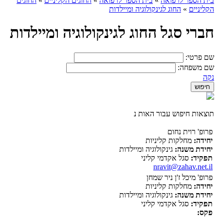
בית הספר לרפואה
»
בית הספר לרפואה
»
החוגים הקליניים
»
החוגים
הקליניים
»
החוג לגינקולוגיה ומיילדות
חברי סגל החוג לגינקולוגיה ומיילדות
שם פרטי:
שם משפחה:
נקה
תוצאות חיפוש עבור האות נ
פרופ' רוית נחום
יחידה:
מחלקות קליניות
יחידת משנה:
גינקולוגיה ומיילדות
תפקיד:
סגל אקדמי קליני
nravit@zahav.net.il
פרופ' מיכל ז'ן ניר שמחן
יחידה:
מחלקות קליניות
יחידת משנה:
גינקולוגיה ומיילדות
תפקיד:
סגל אקדמי קליני
פקס: