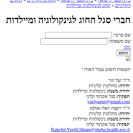
בית הספר לרפואה
»
בית הספר לרפואה
»
החוגים הקליניים
»
החוגים
הקליניים
»
החוג לגינקולוגיה ומיילדות
חברי סגל החוג לגינקולוגיה ומיילדות
שם פרטי:
שם משפחה:
נקה
תוצאות חיפוש עבור האות י
ד"ר יעל יגור
יחידה:
מחלקות קליניות
יחידת משנה:
גינקולוגיה ומיילדות
תפקיד:
סגל אקדמי קליני
yaelyagur@gmail.com
ד"ר רקפת יואלי-אולמן
יחידה:
מחלקות קליניות
יחידת משנה:
גינקולוגיה ומיילדות
תפקיד:
סגל אקדמי קליני
Rakefet.YoeliUllman@sheba.health.gov.il