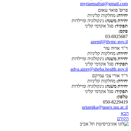
myriamsafrai@gmail.com
פרופ' פואד עאזם
יחידה:
מחלקות קליניות
יחידת משנה:
גינקולוגיה ומיילדות
תפקיד:
סגל אקדמי קליני
פקס:
03-6925687
azemf@tlvmc.gov.il
ד"ר אדוה עזר
יחידה:
מחלקות קליניות
יחידת משנה:
גינקולוגיה ומיילדות
תפקיד:
סגל אקדמי קליני
adva.aizer@sheba.health.gov.il
ד"ר אורי צבי עמיקם
יחידה:
מחלקות קליניות
יחידת משנה:
גינקולוגיה ומיילדות
תפקיד:
סגל אקדמי קליני
טלפון:
050-8229419
uriamika@tauex.tau.ac.il
הבא
הקודם