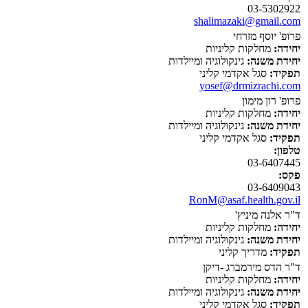
03-5302922
shalimazaki@gmail.com
פרופ' יוסף מזרחי
יחידה:
מחלקות קליניות
יחידת משנה:
גינקולוגיה ומיילדות
תפקיד:
סגל אקדמי קליני
yosef@drmizrachi.com
פרופ' רון מימון
יחידה:
מחלקות קליניות
יחידת משנה:
גינקולוגיה ומיילדות
תפקיד:
סגל אקדמי קליני
טלפון:
03-6407445
פקס:
03-6409043
RonM@asaf.health.gov.il
ד"ר אלנה מיניץ'
יחידה:
מחלקות קליניות
יחידת משנה:
גינקולוגיה ומיילדות
תפקיד:
מדריך קליני
ד"ר הדס מירמברג -דיקן
יחידה:
מחלקות קליניות
יחידת משנה:
גינקולוגיה ומיילדות
תפקיד:
סגל אקדמי קליני