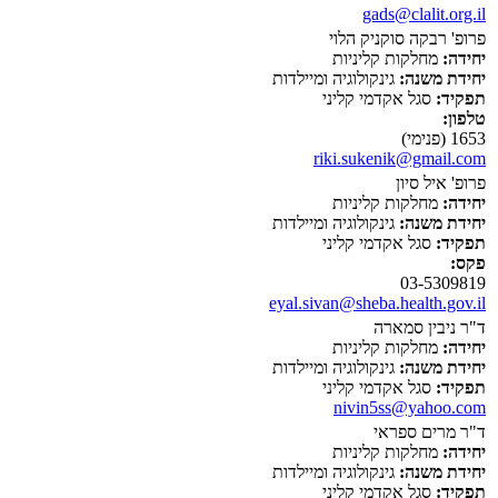
gads@clalit.org.il
פרופ' רבקה סוקניק הלוי
יחידה:
מחלקות קליניות
יחידת משנה:
גינקולוגיה ומיילדות
תפקיד:
סגל אקדמי קליני
טלפון:
1653 (פנימי)
riki.sukenik@gmail.com
פרופ' איל סיון
יחידה:
מחלקות קליניות
יחידת משנה:
גינקולוגיה ומיילדות
תפקיד:
סגל אקדמי קליני
פקס:
03-5309819
eyal.sivan@sheba.health.gov.il
ד"ר ניבין סמארה
יחידה:
מחלקות קליניות
יחידת משנה:
גינקולוגיה ומיילדות
תפקיד:
סגל אקדמי קליני
nivin5ss@yahoo.com
ד"ר מרים ספראי
יחידה:
מחלקות קליניות
יחידת משנה:
גינקולוגיה ומיילדות
תפקיד:
סגל אקדמי קליני