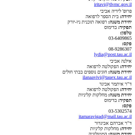
iritavi@tlvmc.gov.il
פרופ' לידיה אביבי
יחידה:
בית הספר לרפואה
יחידת משנה:
רפואה תוכנית ניו-יורק
תפקיד:
בדימוס
טלפון:
03-6409865
פקס:
08-9286307
lydia@post.tau.ac.il
אילנה אביבי
יחידה:
הפקולטה לרפואה
יחידת משנה:
חוגים נוספים בבתי חולים
ilanaavivi@tauex.tau.ac.il
ד"ר איתמר אביגד
יחידה:
הפקולטה לרפואה
יחידת משנה:
מחלקות קליניות
תפקיד:
בדימוס
פקס:
03-5302574
itamaravigad@mail.tau.ac.il
ד"ר אברהם אביגדור
יחידה:
מחלקות קליניות
יחידת משנה:
המטולוגיה