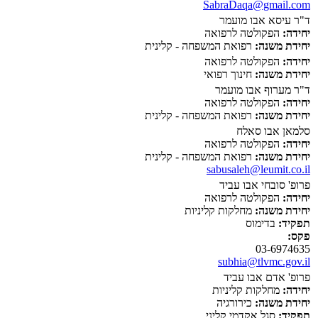
SabraDaqa@gmail.com
ד"ר עיסא אבו מועמר
יחידה:
הפקולטה לרפואה
יחידת משנה:
רפואת המשפחה - קלינית
יחידה:
הפקולטה לרפואה
יחידת משנה:
חינוך רפואי
ד"ר מערוף אבו מועמר
יחידה:
הפקולטה לרפואה
יחידת משנה:
רפואת המשפחה - קלינית
סלמאן אבו סאלח
יחידה:
הפקולטה לרפואה
יחידת משנה:
רפואת המשפחה - קלינית
sabusaleh@leumit.co.il
פרופ' סובחי אבו עביד
יחידה:
הפקולטה לרפואה
יחידת משנה:
מחלקות קליניות
תפקיד:
בדימוס
פקס:
03-6974635
subhia@tlvmc.gov.il
פרופ' אדם אבו עביד
יחידה:
מחלקות קליניות
יחידת משנה:
כירורגיה
תפקיד:
סגל אקדמי קליני