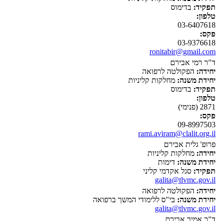
תפקיד:
בדימוס
טלפון:
03-6407618
פקס:
03-9376618
ronitabir@gmail.com
ד"ר רמי אבירם
יחידה:
הפקולטה לרפואה
יחידת משנה:
מחלקות קליניות
תפקיד:
בדימוס
טלפון:
2871 (פנימי)
פקס:
09-8997503
rami.aviram@clalit.org.il
פרופ' גלית אבירם
יחידה:
מחלקות קליניות
יחידת משנה:
דימות
תפקיד:
סגל אקדמי קליני
galita@tlvmc.gov.il
יחידה:
הפקולטה לרפואה
יחידת משנה:
בי"ס ללימודי המשך ברפואה
galita@tlvmc.gov.il
ד"ר אמיר אבירם