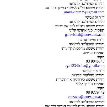
יחידה:
הפקולטה לרפואה
יחידת משנה:
בי"ס ללימודי המשך ברפואה
amiraviram25@gmail.com
ד"ר גל אבישי
יחידה:
הפקולטה לרפואה
יחידת משנה:
ביה"ס לרפואת שינים
תפקיד:
סגל אקדמי קליני
galavishai@tauex.tau.ac.il
ד"ר רחמים אבישר
יחידה:
הפקולטה לרפואה
יחידת משנה:
מחלקות קליניות
תפקיד:
בדימוס
פקס:
03-9046848
aga1234baba@gmail.com
ד"ר ארז אבישר
יחידה:
מחלקות קליניות
יחידת משנה:
כירורגיה אורתופדית
תפקיד:
מדריך קליני
פקס:
08-9779442
erezavis@tauex.tau.ac.il
יחידה:
הפקולטה לרפואה
יחידת משנה:
בי"ס ללימודי המשך ברפואה