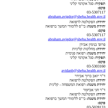
תפקיד:
סגל אקדמי קליני
פקס:
03-5307117
abraham.avigdor@sheba.health.gov.il
יחידה:
הפקולטה לרפואה
יחידת משנה:
בי"ס ללימודי המשך ברפואה
פקס:
03-5307117
abraham.avigdor@sheba.health.gov.il
פרופ' בנימין אבידן
יחידה:
מחלקות קליניות
יחידת משנה:
רפואה פנימית
תפקיד:
סגל אקדמי קליני
פקס:
03-5303160
avidanb@sheba.health.gov.il
ד"ר יואב ברוך אבידר
יחידה:
הפקולטה לרפואה
יחידת משנה:
רפואת המשפחה - קלינית
ד"ר חגי אביזמר
יחידה:
הפקולטה לרפואה
יחידת משנה:
בי"ס ללימודי המשך ברפואה
פקס:
03-5028133