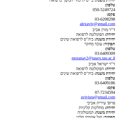
יחידת משנה:
בי"ס ללימודי המשך ברפואה
טלפון:
050-5249724
פקס:
03-6208298
alexaviv@gmail.com
ד"ר מורן אביב
יחידה:
הפקולטה לרפואה
יחידת משנה:
ביה"ס לרפואת שינים
תפקיד:
עובד מחקר
טלפון:
03-6409309
moranav2@tauex.tau.ac.il
ד"ר ישראל אביב
יחידה:
הפקולטה לרפואה
יחידת משנה:
ביה"ס לרפואת שינים
טלפון:
03-6409186
פקס:
07-7234594
avivisra@gmail.com
פרופ' עירית אביבי
יחידה:
מחלקות קליניות
יחידת משנה:
המטולוגיה
תפקיד:
סגל אקדמי קליני