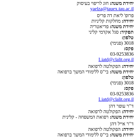
יחידת משנה:
חוג לריפוי בעיסוק
yaelza@tauex.tau.ac.il
פרופ' ליאת דה פריס
יחידה:
מחלקות קליניות
יחידת משנה:
פדיאטריה
תפקיד:
סגל אקדמי קליני
טלפון:
3018 (פנימי)
פקס:
03-9253836
Liatd@clalit.org.il
יחידה:
הפקולטה לרפואה
יחידת משנה:
בי"ס ללימודי המשך ברפואה
טלפון:
3018 (פנימי)
פקס:
03-9253836
Liatd@clalit.org.il
ד"ר עופר דהן
יחידה:
הפקולטה לרפואה
יחידת משנה:
רפואת המשפחה - קלינית
ד"ר אייל דהן
יחידה:
הפקולטה לרפואה
יחידת משנה:
בי"ס ללימודי המשך ברפואה