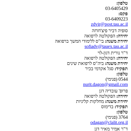
טלפון:
03-6405429
פקס:
03-6409223
zdvir@post.tau.ac.il
סופיה דביר פיצ'חדזה
יחידה:
הפקולטה לרפואה
יחידת משנה:
בי"ס ללימודי המשך ברפואה
sofiadv@tauex.tau.ac.il
ד"ר נורית דגון-לוי
יחידה:
הפקולטה לרפואה
יחידת משנה:
ביה"ס לרפואת שינים
תפקיד:
סגל אקדמי בכיר
טלפון:
0544 (פנימי)
nurit.dagon@gmail.com
פרופ' עובדיה דגן
יחידה:
הפקולטה לרפואה
יחידת משנה:
מחלקות קליניות
תפקיד:
בדימוס
טלפון:
3764 (פנימי)
odagan@clalit.org.il
ד"ר אמיר מאיר דגן