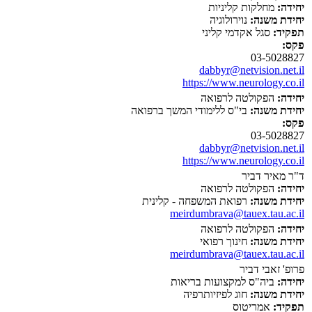
יחידה:
מחלקות קליניות
יחידת משנה:
נוירולוגיה
תפקיד:
סגל אקדמי קליני
פקס:
03-5028827
dabbyr@netvision.net.il
https://www.neurology.co.il
יחידה:
הפקולטה לרפואה
יחידת משנה:
בי"ס ללימודי המשך ברפואה
פקס:
03-5028827
dabbyr@netvision.net.il
https://www.neurology.co.il
ד"ר מאיר דביר
יחידה:
הפקולטה לרפואה
יחידת משנה:
רפואת המשפחה - קלינית
meirdumbrava@tauex.tau.ac.il
יחידה:
הפקולטה לרפואה
יחידת משנה:
חינוך רפואי
meirdumbrava@tauex.tau.ac.il
פרופ' זאבי דביר
יחידה:
ביה"ס למקצועות בריאות
יחידת משנה:
חוג לפיזיותרפיה
תפקיד:
אמריטוס