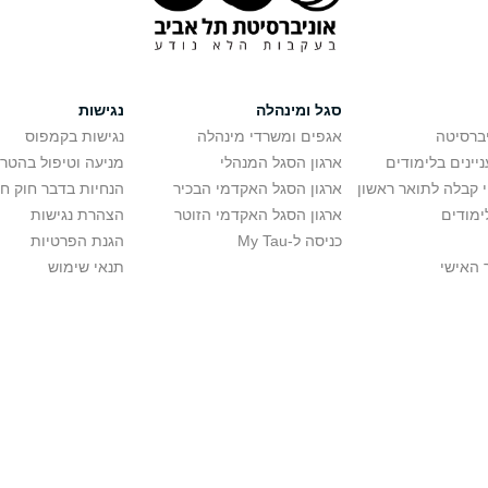
סגל ומינהלה
נגישות
יברסיטה
אגפים ומשרדי מינהלה
נגישות בקמפוס
יינים בלימודים
ארגון הסגל המנהלי
מניעה וטיפול בהטר
י קבלה לתואר ראשון
ארגון הסגל האקדמי הבכיר
הנחיות בדבר חוק ח
ימודים
ארגון הסגל האקדמי הזוטר
הצהרת נגישות
כניסה ל-My Tau
הגנת הפרטיות
 האישי
תנאי שימוש