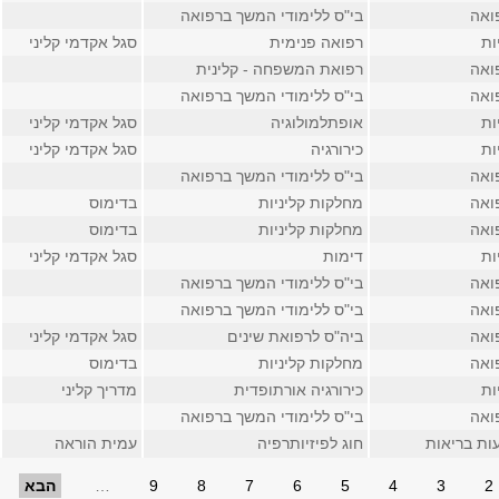
ואה
בי"ס ללימודי המשך ברפואה
ות
רפואה פנימית
סגל אקדמי קליני
ואה
רפואת המשפחה - קלינית
ואה
בי"ס ללימודי המשך ברפואה
ות
אופתלמולוגיה
סגל אקדמי קליני
ות
כירורגיה
סגל אקדמי קליני
ואה
בי"ס ללימודי המשך ברפואה
ואה
מחלקות קליניות
בדימוס
ואה
מחלקות קליניות
בדימוס
ות
דימות
סגל אקדמי קליני
ואה
בי"ס ללימודי המשך ברפואה
ואה
בי"ס ללימודי המשך ברפואה
ואה
ביה"ס לרפואת שינים
סגל אקדמי קליני
ואה
מחלקות קליניות
בדימוס
ות
כירורגיה אורתופדית
מדריך קליני
ואה
בי"ס ללימודי המשך ברפואה
ות בריאות
חוג לפיזיותרפיה
עמית הוראה
2
3
4
5
6
7
8
9
…
הבא