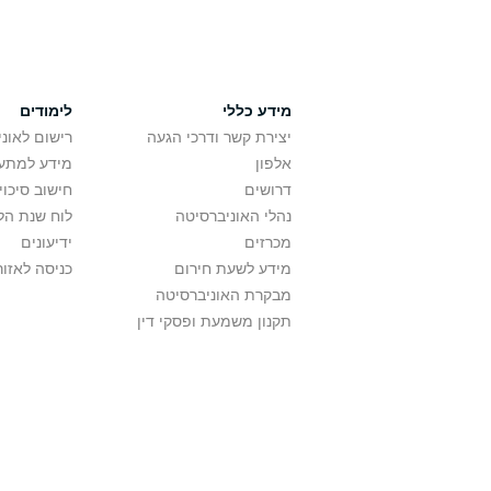
מידע כללי
לימודים
יצירת קשר ודרכי הגעה
רישום לאונ
אלפון
מידע למתענ
דרושים
חישוב סיכוי
נהלי האוניברסיטה
לוח שנת הל
מכרזים
ידיעונים
מידע לשעת חירום
כניסה לאזור
מבקרת האוניברסיטה
תקנון משמעת ופסקי דין