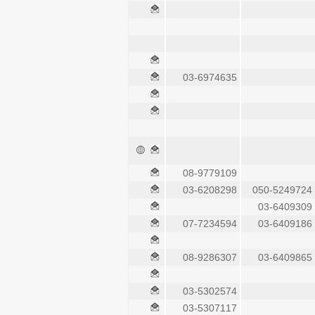
03-6974635
08-9779109
03-6208298
050-5249724
03-6409309
07-7234594
03-6409186
08-9286307
03-6409865
03-5302574
03-5307117