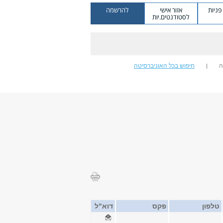
ניות
אזור אישי
להרשמה
לסטודנטים.יות
ה
חיפוש בכל האוניברסיטה
טלפון
פקס
דוא"ל