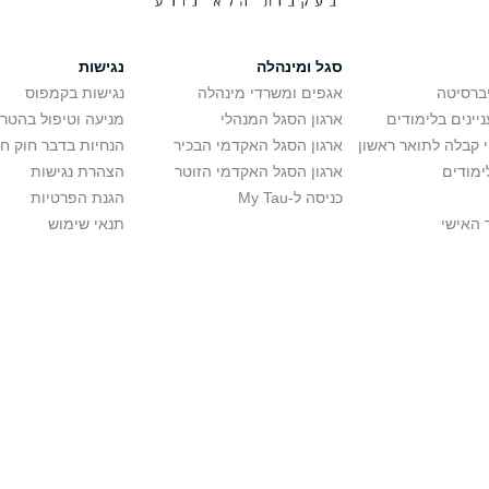
סגל ומינהלה
נגישות
יברסיטה
אגפים ומשרדי מינהלה
נגישות בקמפוס
יינים בלימודים
ארגון הסגל המנהלי
מניעה וטיפול בהטר
י קבלה לתואר ראשון
ארגון הסגל האקדמי הבכיר
הנחיות בדבר חוק ח
ימודים
ארגון הסגל האקדמי הזוטר
הצהרת נגישות
כניסה ל-My Tau
הגנת הפרטיות
 האישי
תנאי שימוש