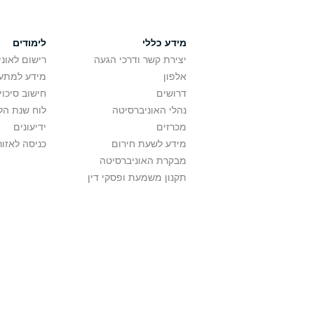
מידע כללי
לימודים
יצירת קשר ודרכי הגעה
רישום לאונ
אלפון
מידע למתענ
דרושים
חישוב סיכוי
נהלי האוניברסיטה
לוח שנת הל
מכרזים
ידיעונים
מידע לשעת חירום
כניסה לאזור
מבקרת האוניברסיטה
תקנון משמעת ופסקי דין