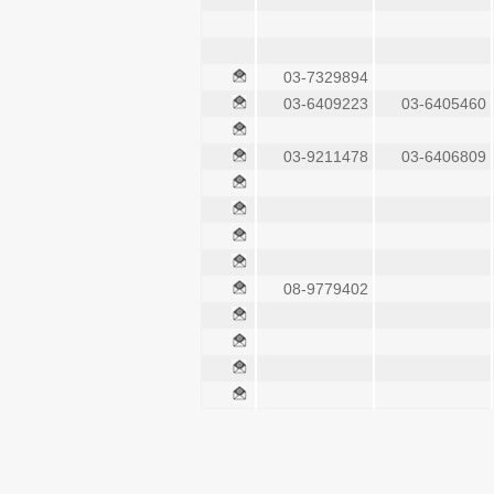
03-7329894
03-6409223
03-6405460
03-9211478
03-6406809
08-9779402