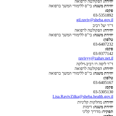
יחידה:
הפקולטה לרפואה
יחידת משנה:
בי"ס ללימודי המשך ברפואה
פקס:
03-5351892
gil.raviv@sheba.gov.il
ד"ר יעל רביב
יחידה:
הפקולטה לרפואה
יחידת משנה:
בי"ס ללימודי המשך ברפואה
טלפון:
03-6407232
פקס:
03-9377142
ravivyy@zahav.net.il
ד"ר ליסה רו רביב-זילקה
יחידה:
הפקולטה לרפואה
יחידת משנה:
בי"ס ללימודי המשך ברפואה
טלפון:
03-6405167
פקס:
03-5305130
Lisa.RavivZilka@sheba.health.gov.il
יחידה:
מחלקות קליניות
יחידת משנה:
דימות
תפקיד:
מדריך קליני