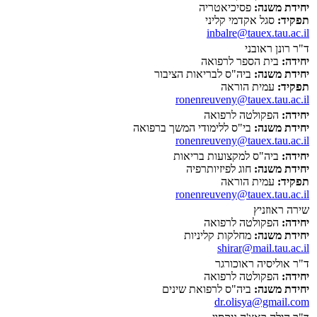
יחידת משנה:
פסיכיאטריה
תפקיד:
סגל אקדמי קליני
inbalre@tauex.tau.ac.il
ד"ר רונן ראובני
יחידה:
בית הספר לרפואה
יחידת משנה:
ביה"ס לבריאות הציבור
תפקיד:
עמית הוראה
ronenreuveny@tauex.tau.ac.il
יחידה:
הפקולטה לרפואה
יחידת משנה:
בי"ס ללימודי המשך ברפואה
ronenreuveny@tauex.tau.ac.il
יחידה:
ביה"ס למקצועות בריאות
יחידת משנה:
חוג לפיזיותרפיה
תפקיד:
עמית הוראה
ronenreuveny@tauex.tau.ac.il
שירה ראוזניץ
יחידה:
הפקולטה לרפואה
יחידת משנה:
מחלקות קליניות
shirar@mail.tau.ac.il
ד"ר אוליסיה ראוכורגר
יחידה:
הפקולטה לרפואה
יחידת משנה:
ביה"ס לרפואת שינים
dr.olisya@gmail.com