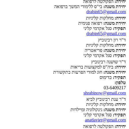
יחידה:
הפקולטה לרפואה
יחידת משנה:
בי"ס ללימודי המשך ברפואה
drabin65@gmail.com
יחידה:
מחלקות קליניות
יחידת משנה:
רפואה פנימית
תפקיד:
סגל אקדמי קליני
drabin65@gmail.com
ד"ר רון רבינוביץ
יחידה:
מחלקות קליניות
יחידת משנה:
פדיאטריה
תפקיד:
סגל אקדמי קליני
ד"ר שושנה רבינוביץ
יחידה:
ביה"ס למקצועות בריאות
יחידת משנה:
חוג למודי הפרעות בתקשורת
תפקיד:
בדימוס
טלפון:
03-6409217
shrabinow@gmail.com
ד"ר ענת רבינוביץ לביא
יחידה:
מחלקות קליניות
יחידת משנה:
גינקולוגיה ומיילדות
תפקיד:
סגל אקדמי קליני
anatlavier@gmail.com
יחידה:
הפקולטה לרפואה