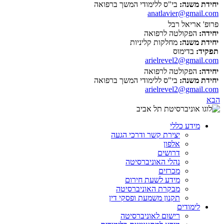
יחידת משנה:
בי"ס ללימודי המשך ברפואה
anatlavier@gmail.com
פרופ' אריאל רבל
יחידה:
הפקולטה לרפואה
יחידת משנה:
מחלקות קליניות
תפקיד:
בדימוס
arielrevel2@gmail.com
יחידה:
הפקולטה לרפואה
יחידת משנה:
בי"ס ללימודי המשך ברפואה
arielrevel2@gmail.com
הבא
מידע כללי
יצירת קשר ודרכי הגעה
אלפון
דרושים
נהלי האוניברסיטה
מכרזים
מידע לשעת חירום
מבקרת האוניברסיטה
תקנון משמעת ופסקי דין
לימודים
רישום לאוניברסיטה