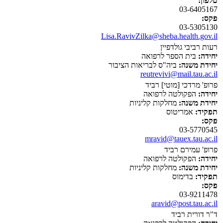
טלפון:
03-6405167
פקס:
03-5305130
Lisa.RavivZilka@sheba.health.gov.il
רעות רביבי גולדפיין
יחידה:
בית הספר לרפואה
יחידת משנה:
ביה"ס לבריאות הציבור
reutrevivi@mail.tau.ac.il
פרופ' מרדכי [מוטי] רביד
יחידה:
הפקולטה לרפואה
יחידת משנה:
מחלקות קליניות
תפקיד:
אמריטוס
פקס:
03-5770545
mravid@tauex.tau.ac.il
פרופ' עמירם רביד
יחידה:
הפקולטה לרפואה
יחידת משנה:
מחלקות קליניות
תפקיד:
בדימוס
פקס:
03-9211478
aravid@post.tau.ac.il
ד"ר דורית רביד