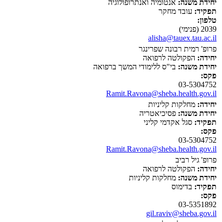
יחידת משנה:
אנטומיה ואנתרופולוגיה
תפקיד:
עובד מחקר
טלפון:
2039 (פנימי)
alisha@tauex.tau.ac.il
פרופ' רמית רבונה שפרינגר
יחידה:
הפקולטה לרפואה
יחידת משנה:
בי"ס ללימודי המשך ברפואה
פקס:
03-5304752
Ramit.Ravona@sheba.health.gov.il
יחידה:
מחלקות קליניות
יחידת משנה:
פסיכיאטריה
תפקיד:
סגל אקדמי קליני
פקס:
03-5304752
Ramit.Ravona@sheba.health.gov.il
פרופ' גיל רביב
יחידה:
הפקולטה לרפואה
יחידת משנה:
מחלקות קליניות
תפקיד:
בדימוס
פקס:
03-5351892
gil.raviv@sheba.gov.il