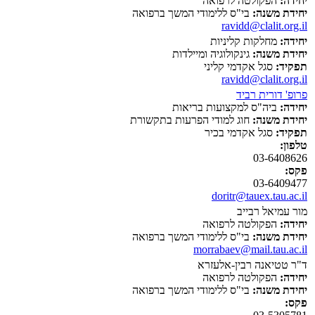
יחידה:
הפקולטה לרפואה
יחידת משנה:
בי"ס ללימודי המשך ברפואה
ravidd@clalit.org.il
יחידה:
מחלקות קליניות
יחידת משנה:
גינקולוגיה ומיילדות
תפקיד:
סגל אקדמי קליני
ravidd@clalit.org.il
פרופ' דורית רביד
יחידה:
ביה"ס למקצועות בריאות
יחידת משנה:
חוג למודי הפרעות בתקשורת
תפקיד:
סגל אקדמי בכיר
טלפון:
03-6408626
פקס:
03-6409477
doritr@tauex.tau.ac.il
מור עמיאל רבייב
יחידה:
הפקולטה לרפואה
יחידת משנה:
בי"ס ללימודי המשך ברפואה
morrabaev@mail.tau.ac.il
ד"ר טטיאנה רבין-אלעזרא
יחידה:
הפקולטה לרפואה
יחידת משנה:
בי"ס ללימודי המשך ברפואה
פקס: