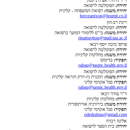
ד"ר הילה ראצ'ה ניקסון
יחידה:
הפקולטה לרפואה
יחידת משנה:
רפואת המשפחה - קלינית
hreceanixon@leumit.co.il
רינת רב-הון
יחידה:
הפקולטה לרפואה
יחידת משנה:
בי"ס ללימודי המשך ברפואה
rinatravhon@mail.tau.ac.il
פרופ' מיכה יוסף רבאו
יחידה:
הפקולטה לרפואה
יחידת משנה:
מחלקות קליניות
תפקיד:
בדימוס
rabau@tasmc.health.gov.il
יחידה:
הפקולטה לרפואה
יחידת משנה:
תוכנית ניו-יורק הוראה קלינית
תפקיד:
סגל אקדמי קליני
rabau@tasmc.health.gov.il
ד"ר עודד רבאו
יחידה:
מחלקות קליניות
יחידת משנה:
כירורגיה אורתופדית
תפקיד:
סגל אקדמי קליני
odedrabau@gmail.com
אלינה רבדה
יחידה:
בית הספר לרפואה