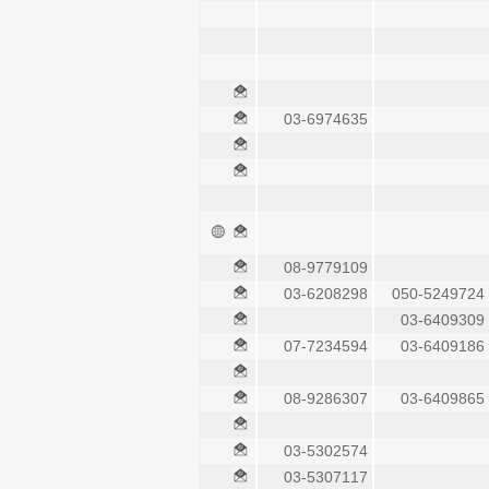
03-6974635
08-9779109
03-6208298
050-5249724
03-6409309
07-7234594
03-6409186
08-9286307
03-6409865
03-5302574
03-5307117