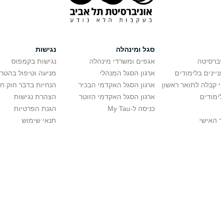
סגל ומינהלה
נגישות
יברסיטה
אגפים ומשרדי מינהלה
נגישות בקמפוס
יינים בלימודים
ארגון הסגל המנהלי
מניעה וטיפול בהטר
י קבלה לתואר ראשון
ארגון הסגל האקדמי הבכיר
הנחיות בדבר חוק ח
ימודים
ארגון הסגל האקדמי הזוטר
הצהרת נגישות
כניסה ל-My Tau
הגנת הפרטיות
 האישי
תנאי שימוש