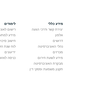
מידע כללי
לימודים
יצירת קשר ודרכי הגעה
רישום לאונ
אלפון
מידע למתענ
דרושים
חישוב סיכוי
נהלי האוניברסיטה
לוח שנת הל
מכרזים
ידיעונים
מידע לשעת חירום
כניסה לאזור
מבקרת האוניברסיטה
תקנון משמעת ופסקי דין