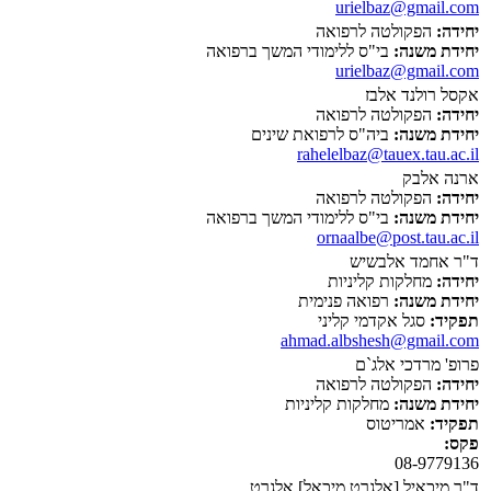
urielbaz@gmail.com
יחידה:
הפקולטה לרפואה
יחידת משנה:
בי"ס ללימודי המשך ברפואה
urielbaz@gmail.com
אקסל רולנד אלבז
יחידה:
הפקולטה לרפואה
יחידת משנה:
ביה"ס לרפואת שינים
rahelelbaz@tauex.tau.ac.il
ארנה אלבק
יחידה:
הפקולטה לרפואה
יחידת משנה:
בי"ס ללימודי המשך ברפואה
ornaalbe@post.tau.ac.il
ד"ר אחמד אלבשיש
יחידה:
מחלקות קליניות
יחידת משנה:
רפואה פנימית
תפקיד:
סגל אקדמי קליני
ahmad.albshesh@gmail.com
פרופ' מרדכי אלג`ם
יחידה:
הפקולטה לרפואה
יחידת משנה:
מחלקות קליניות
תפקיד:
אמריטוס
פקס:
08-9779136
ד"ר מיכאיל [אלגרט מיכאל] אלגרט