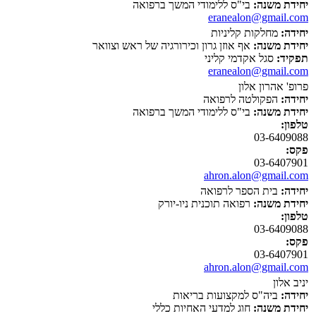
יחידת משנה:
בי"ס ללימודי המשך ברפואה
eranealon@gmail.com
יחידה:
מחלקות קליניות
יחידת משנה:
אף אוזן גרון וכירורגיה של ראש וצוואר
תפקיד:
סגל אקדמי קליני
eranealon@gmail.com
פרופ' אהרון אלון
יחידה:
הפקולטה לרפואה
יחידת משנה:
בי"ס ללימודי המשך ברפואה
טלפון:
03-6409088
פקס:
03-6407901
ahron.alon@gmail.com
יחידה:
בית הספר לרפואה
יחידת משנה:
רפואה תוכנית ניו-יורק
טלפון:
03-6409088
פקס:
03-6407901
ahron.alon@gmail.com
יניב אלון
יחידה:
ביה"ס למקצועות בריאות
יחידת משנה:
חוג למדעי האחיות כללי