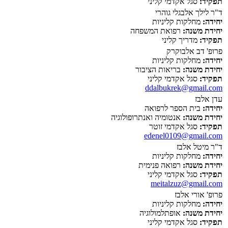
תפקיד:
סגל אקדמי קליני
ד"ר לילך אלבגלי גוהרי
יחידה:
מחלקות קליניות
יחידת משנה:
רפואת המשפחה
תפקיד:
מדריך קליני
פרופ' דב אלבוקרק
יחידה:
מחלקות קליניות
יחידת משנה:
בריאות הציבור
תפקיד:
סגל אקדמי קליני
ddalbukrek@gmail.com
עדן אלבז
יחידה:
בית הספר לרפואה
יחידת משנה:
אנטומיה ואנתרופולוגיה
תפקיד:
סגל אקדמי זוטר
edenel0109@gmail.com
ד"ר מיטל אלבז
יחידה:
מחלקות קליניות
יחידת משנה:
רפואה פנימית
תפקיד:
סגל אקדמי קליני
meitalzuz@gmail.com
פרופ' אורי אלבז
יחידה:
מחלקות קליניות
יחידת משנה:
אופתלמולוגיה
תפקיד:
סגל אקדמי קליני