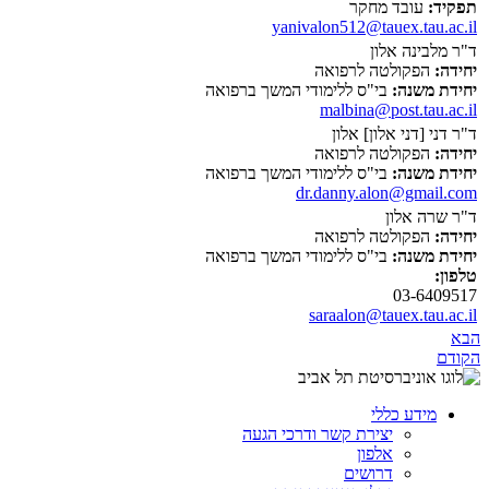
תפקיד:
עובד מחקר
yanivalon512@tauex.tau.ac.il
ד"ר מלבינה אלון
יחידה:
הפקולטה לרפואה
יחידת משנה:
בי"ס ללימודי המשך ברפואה
malbina@post.tau.ac.il
ד"ר דני [דני אלון] אלון
יחידה:
הפקולטה לרפואה
יחידת משנה:
בי"ס ללימודי המשך ברפואה
dr.danny.alon@gmail.com
ד"ר שרה אלון
יחידה:
הפקולטה לרפואה
יחידת משנה:
בי"ס ללימודי המשך ברפואה
טלפון:
03-6409517
saraalon@tauex.tau.ac.il
הבא
הקודם
מידע כללי
יצירת קשר ודרכי הגעה
אלפון
דרושים