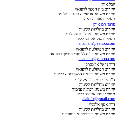
יובל איתן
יחידה:
בית הספר לרפואה
יחידת משנה:
אנטומיה ואנתרופולוגיה
תפקיד:
עוזר הוראה
פרופ' רם איתן
יחידה:
מחלקות קליניות
יחידת משנה:
גינקולוגיה ומיילדות
תפקיד:
סגל אקדמי קליני
eitanram@yahoo.com
יחידה:
הפקולטה לרפואה
יחידת משנה:
בי"ס ללימודי המשך ברפואה
eitanram@yahoo.com
ד"ר נדאל אל מגרבי
יחידה:
הפקולטה לרפואה
יחידת משנה:
רפואת המשפחה - קלינית
ד"ר אופיר מרדכי אלאלוף
יחידה:
מחלקות קליניות
יחידת משנה:
רפואה פנימית
תפקיד:
סגל אקדמי קליני
alalufo@gmail.com
ד"ר אסף אלבגלי
יחידה:
מחלקות קליניות
יחידת משנה:
כירורגיה אורתופדית