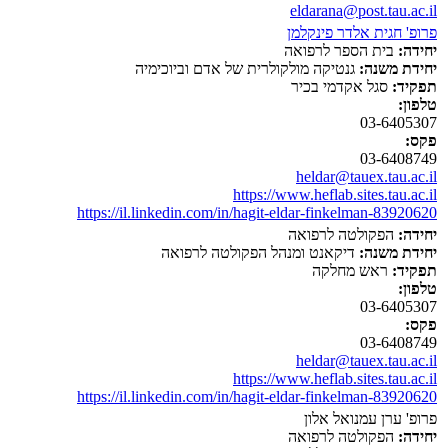
eldarana@post.tau.ac.il
פרופ' חגית אלדר פינקלמן
יחידה:
בית הספר לרפואה
יחידת משנה:
גנטיקה מולקולרית של אדם וביוכימיה
תפקיד:
סגל אקדמי בכיר
טלפון:
03-6405307
פקס:
03-6408749
heldar@tauex.tau.ac.il
https://www.heflab.sites.tau.ac.il
https://il.linkedin.com/in/hagit-eldar-finkelman-83920620
יחידה:
הפקולטה לרפואה
יחידת משנה:
דיקאנט ומנהל הפקולטה לרפואה
תפקיד:
ראש מחלקה
טלפון:
03-6405307
פקס:
03-6408749
heldar@tauex.tau.ac.il
https://www.heflab.sites.tau.ac.il
https://il.linkedin.com/in/hagit-eldar-finkelman-83920620
פרופ' ערן עמנואל אלון
יחידה:
הפקולטה לרפואה