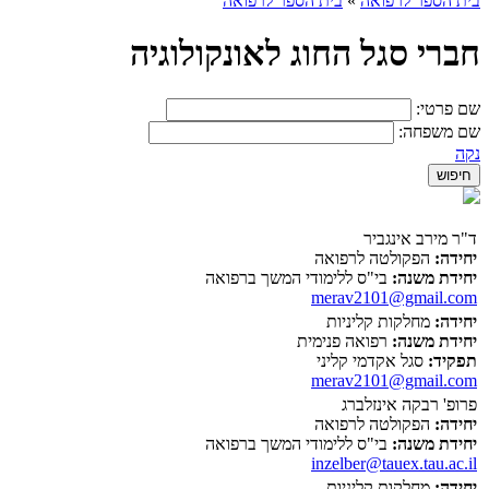
בית הספר לרפואה
»
בית הספר לרפואה
חברי סגל החוג לאונקולוגיה
שם פרטי:
שם משפחה:
נקה
ד"ר מירב אינגביר
יחידה:
הפקולטה לרפואה
יחידת משנה:
בי"ס ללימודי המשך ברפואה
merav2101@gmail.com
יחידה:
מחלקות קליניות
יחידת משנה:
רפואה פנימית
תפקיד:
סגל אקדמי קליני
merav2101@gmail.com
פרופ' רבקה אינזלברג
יחידה:
הפקולטה לרפואה
יחידת משנה:
בי"ס ללימודי המשך ברפואה
inzelber@tauex.tau.ac.il
יחידה:
מחלקות קליניות