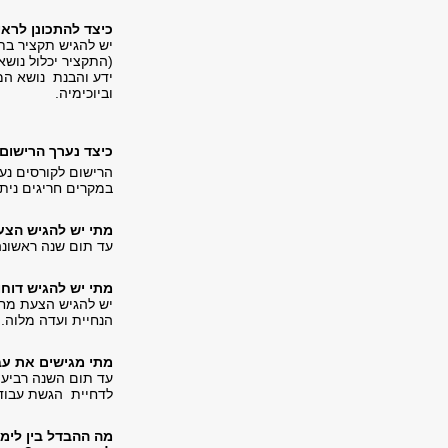
כיצד להתכונן לראי
יש להגיש תקציר בתח
(התקציר יכלול נוש
ידע והבנת נושא המ
וביוכימיה.
כיצד נערך הרישום
הרישום לקורסים נע
במקרים חריגים נית
מתי יש להגיש הצ
עד תום שנה ראשונה ללימודים, לאחר
מתי יש להגיש דוח
יש להגיש הצעת מחק
הנחיית ועדה מלוה.
מתי מגישים את עב
עד תום השנה רביעי
לדחיית הגשת עבוד
מה ההבדל בין לימ