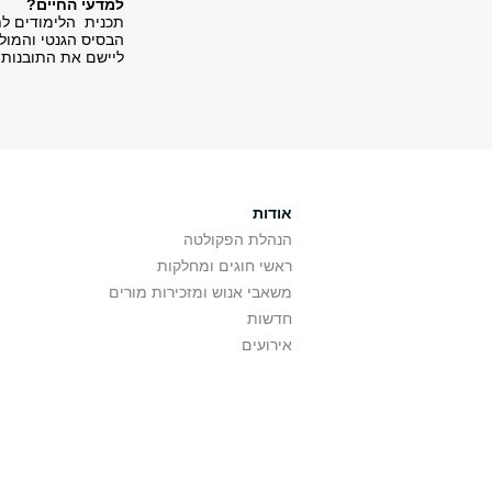
למדעי החיים?
תכנית הלימודים לת
הבסיס הגנטי והמולק
ליישם את התובנות 
אודות
הנהלת הפקולטה
ראשי חוגים ומחלקות
משאבי אנוש ומזכירות מורים
חדשות
אירועים