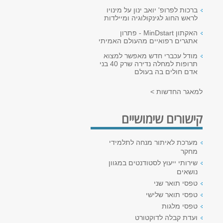
ברכות לפרופ' יואב ינון על מינויו
לראש החוג לגינקולוגיה ומיילדות
האקתון MinDstart - פתרון
אתגרים רפואיים מהעולם האמיתי
מודל עכברי חדש מאפשר למצוא
תרופות למחלה נדירה שרק 40 בני
אדם חולים בה בעולם
למאגר החדשות >
קישורים שימושיים
מערכת לאיתור מנחה לתלמידי
מחקר
שירותי ייעוץ לסטודנטים במגוון
נושאים
טפסי תואר שני
טפסי תואר שלישי
טפסי מלגות
ועדת קבלה לדוקטורט