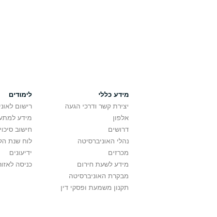
מידע כללי
לימודים
יצירת קשר ודרכי הגעה
רישום לאונ
אלפון
מידע למתענ
דרושים
חישוב סיכוי
נהלי האוניברסיטה
לוח שנת הל
מכרזים
ידיעונים
מידע לשעת חירום
כניסה לאזור
מבקרת האוניברסיטה
תקנון משמעת ופסקי דין