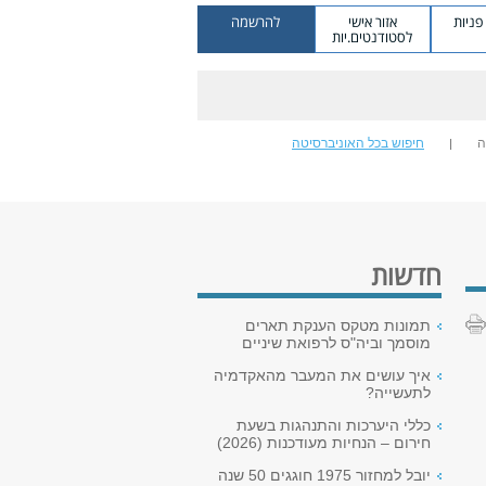
ניות
אזור אישי
להרשמה
לסטודנטים.יות
ה
חיפוש בכל האוניברסיטה
חדשות
תמונות מטקס הענקת תארים
מוסמך וביה"ס לרפואת שיניים
איך עושים את המעבר מהאקדמיה
לתעשייה?
כללי היערכות והתנהגות בשעת
חירום – הנחיות מעודכנות (2026)
יובל למחזור 1975 חוגגים 50 שנה