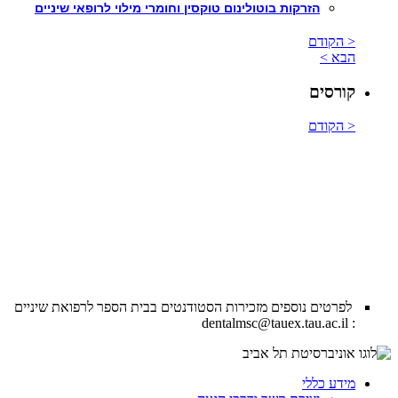
הזרקות בוטולינום טוקסין וחומרי מילוי לרופאי שיניים
< הקודם
הבא >
קורסים
< הקודם
לפרטים נוספים
מזכירות הסטודנטים בבית הספר לרפואת שיניים
: dentalmsc@tauex.tau.ac.il
מידע כללי