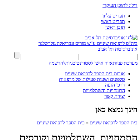
דילוג לתוכן העיקרי
תפריט עליון
תפריט ראשי
תוכן ראשי
ביה"ס לרפואת שיניים ע"ש מוריס וגבריאלה גולדשלגר
אוניברסיטת תל אביב
מערכת פניות
אזור אישי לסטודנטים.יות
להרשמה
אודות בית הספר לרפואת שיניים
טלפונים ושעות פעילות של מרפאות
דרכי הגעה
התמחויות והשתלמויות
יצירת קשר
הינך נמצא כאן
בית הספר לרפואת שיניים
»
בית הספר לרפואת שיניים
התמחויות ,השתלמויות וקורסים