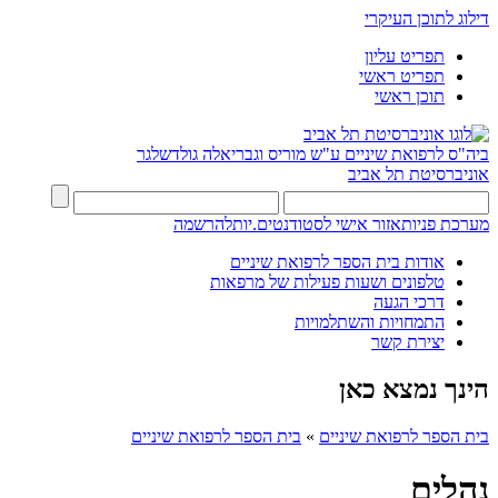
דילוג לתוכן העיקרי
תפריט עליון
תפריט ראשי
תוכן ראשי
ביה"ס לרפואת שיניים ע"ש מוריס וגבריאלה גולדשלגר
אוניברסיטת תל אביב
מערכת פניות
אזור אישי לסטודנטים.יות
להרשמה
אודות בית הספר לרפואת שיניים
טלפונים ושעות פעילות של מרפאות
דרכי הגעה
התמחויות והשתלמויות
יצירת קשר
הינך נמצא כאן
בית הספר לרפואת שיניים
»
בית הספר לרפואת שיניים
נהלים