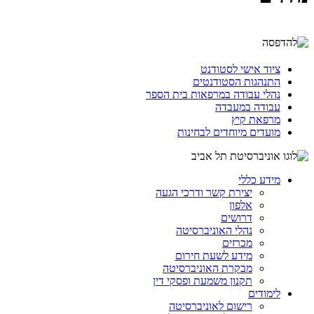
ציוד אישי לסטודנט
התנהגות הסטודנטים
נהלי עבודה במרפאות בית הספר
עבודה במעבדה
מרפאת קיץ
מועדים מיוחדים לבחינות
מידע כללי
יצירת קשר ודרכי הגעה
אלפון
דרושים
נהלי האוניברסיטה
מכרזים
מידע לשעת חירום
מבקרת האוניברסיטה
תקנון משמעת ופסקי דין
לימודים
רישום לאוניברסיטה