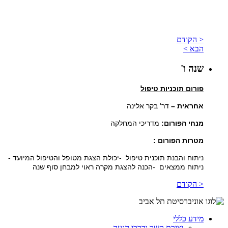
< הקודם
הבא >
שנה ו'
פורום תוכניות טיפול
אחראית –
דר' בקר אלינה
מנחי הפורום:
מדריכי המחלקה
מטרות הפורום
:
ניתוח והבנת תוכנית טיפול
-
יכולת הצגת מטופל והטיפול המיועד
-
ניתוח ממצאים
-
הכנה להצגת מקרה ראוי למבחן סוף שנה
< הקודם
מידע כללי
יצירת קשר ודרכי הגעה