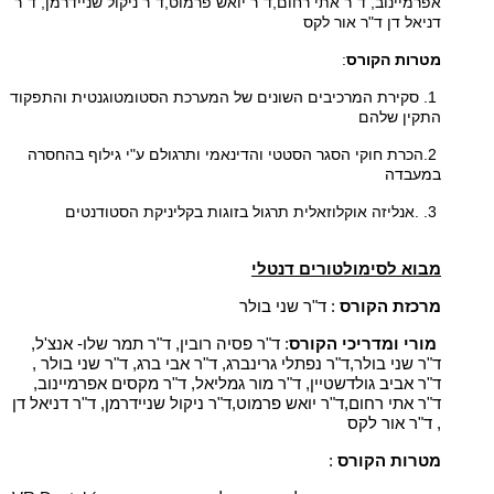
אפרמיינוב, ד"ר אתי רחום,ד"ר יואש פרמוט,ד"ר ניקול שניידרמן, ד"ר
דניאל דן ד"ר אור לקס
מטרות הקורס
:
1
. סקירת המרכיבים השונים של המערכת הסטומטוגנטית והתפקוד
התקין שלהם
.2
הכרת חוקי הסגר הסטטי והדינאמי ותרגולם ע"י גילוף בהחסרה
במעבדה
. .3
אנליזה אוקלוזאלית תרגול בזוגות בקליניקת הסטודנטים
מבוא לסימולטורים דנטלי
מרכזת הקורס
: ד"ר שני בולר
מורי ומדריכי הקורס
: ד"ר פסיה רובין, ד"ר תמר שלו- אנצ'ל,
ד"ר שני בולר,ד"ר נפתלי גרינברג, ד"ר אבי ברג, ד"ר שני בולר ,
ד"ר אביב גולדשטיין, ד"ר מור גמליאל, ד"ר מקסים אפרמיינוב,
ד"ר אתי רחום,ד"ר יואש פרמוט,ד"ר ניקול שניידרמן, ד"ר דניאל דן
, ד"ר אור לקס
מטרות הקורס
: