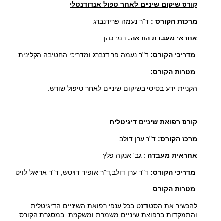
קורס שיקום שיניים לאחר טפול אנדודנטלי
מרכזת הקורס :
ד"ר נעמה פרידנברג
אחראי מעבדת הוראה:
רמי כהן
מדריכי הקורס:
ד"ר נעמה פרידנברג ומדריכי החטיבה הקלינית
מטרות הקורס
:
הקניית ידע בסיסי בשיקום שיניים לאחר טיפול שורש
.
קורס רפואת שיניים דיגיטלית
מרכז הקורס:
ד"ר ערן דולב
אחראית מעבדה
: גב' אנקה פלץ
מדריכי הקורס:
ד"ר ערן דולב,ד"ר אופיר דויטש, ד"ר אריאל לויט
מטרות הקורס
להכשיר את הסטודנט בכל ענפי רפואת השיניים הדיגיטלית
והתמקדות ברפואת שיניים משמרת ומשקמת. במסגרת הקורס