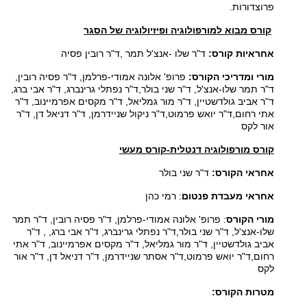
פרוצדורות.
קורס מבוא למורפולוגיה ופיזיולוגיה של הסגר
אחראיות קורס:
ד"ר שלו -אנצ'ל תמר ,ד"ר רובין פסיה
מורי ומדריכי הקורס:
פרופ' אלונה אמודי-פרלמן, ד"ר פסיה רובין,
ד"ר תמר שלו-אנצ'ל, ד"ר שני בולר,ד"ר נפתלי גרינברג, ד"ר אבי ברג,
ד"ר אביב גולדשטיין, ד"ר מור גמליאל, ד"ר מקסים אפרמיינוב, ד"ר
אתי רחום,ד"ר יואש פרמוט,ד"ר ניקול שניידרמן, ד"ר דניאל דן, ד"ר
אור לקס
קורס מורפולוגיה דנטלית-קורס מעשי
אחראי הקורס:
ד"ר שני בולר
אחראי מעבדת פנטום
: רמי כהן
מורי הקורס
: פרופ' אלונה אמודי-פרלמן, ד"ר פסיה רובין, ד"ר תמר
שלו-אנצ'ל, ד"ר שני בולר,ד"ר נפתלי גרינברג, ד"ר אבי ברג, , ד"ר
אביב גולדשטיין, ד"ר מור גמליאל, ד"ר מקסים אפרמיינוב, ד"ר אתי
רחום,ד"ר יואש פרמוט,ד"ר אסתר שניידרמן, ד"ר דניאל דן, ד"ר אור
לקס
מטרות הקורס: