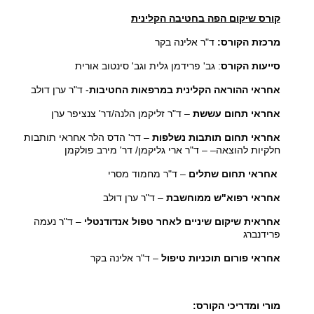
קורס שיקום הפה בחטיבה הקלינית
מרכזת הקורס:
ד"ר אלינה בקר
סייעות הקורס
: גב' פרידמן גלית וגב' סינטוב אורית
אחראי ההוראה הקלינית במרפאות החטיבות
- ד"ר ערן דולב
אחראי תחום עששת
– ד"ר זליקמן הלנה/דר' צנציפר ערן
אחראי תחום תותבות נשלפות
– דר' הדס הלר אחראי תותבות
חלקיות להוצאה– – ד"ר ארי גליקמן/ דר' מירב פולקמן
אחראי תחום שתלים
– ד"ר מחמוד מסרי
אחראי רפוא"ש ממוחשבת
– ד"ר ערן דולב
אחראית שיקום שיניים לאחר טפול אנדודנטלי
– ד"ר נעמה
פרידנברג
אחראי פורום תוכניות טיפול
– ד"ר אלינה בקר
מורי ומדריכי הקורס: