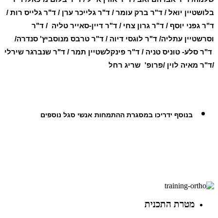
בלושטיין יואל / ד"ר ברק עומר / ד"ר גלייכר ערן / ד"ר גלייס רות /
ד"ר גפני יוסף / ד"ר גרון צחי / ד"ר דיין-סאייר טליה / ד"ר
וסרשטיין עתליה/ ד"ר לוגסי דיוה / ד"ר טרבס מנוסביץ' סנדרה/
ד"ר סלע- טוניס טניה / ד"ר פינקלשטיין תמר / ד"ר שנברגר שירלי
/ד"ר מאיה לוין /פרופ' שריג רחל
בנוסף ידריכו במסגרת ההתמחות אנשי סגל נוספים
מטרת התכנית