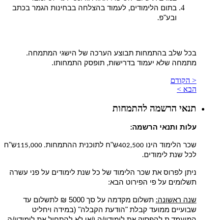
בתום הלימודים, לעמוד בהצלחה בבחינות הגמר בכתב
ובע"פ.
בכל שלב בהתמחות תבוצע הערכה של הישגי המתמחה.
מתמחה שלא יעמוד בדרישות, תופסק התמחותו.
< הקודם
הבא >
תנאי הרשמה להתמחות
עלות ותנאי הרשמה
:
שכר הלימוד הינו
ש"ח לתוכנית ההתמחות
ש"ח
. 115,000
402,500
לכל שנת לימודים.
ניתן לפרוס את שכר הלימוד של כל שנת לימודים על פני עשרה
תשלומים על פי הפירוט הבא:
שנה ראשונה:
תשלום מקדמה על סך 5000 ₪ לתשלום עד
שבועיים ממועד קבלת "הודעת הקבלה" (במידה ויחליט
המועמד.ת להפסיק את לימודיו/ה ו/או לא להתחיל את לימודיו/ה,