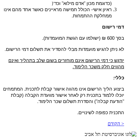
(כדוגמת מכון "אדם מילוא" וכד
'(
ראיון אישי- הכולל חמישה מראיינים כאשר אחד מהם אינו
ממחלקת ההתמחות
.
דמי רישום
בסך 600 ₪ (ישולמו עם הגשת המועמדות).
לא ניתן להגיש מועמדות מבלי להסדיר את תשלום דמי הרישום
.
יודגש כי דמי הרישום אינם מוחזרים בשום שלב בתהליך ואינם
מהווים חלק משכר הלימוד
.
כללי
:
ביצוע הליך הרישום אינו מהווה אישור קבלת לתכנית. המתמחים
יוכלו ללמוד בתכנית רק לאחר אישור מוועדת הקבלה (קבלת
"הודעת קבלה") והסדרת תשלום שכר הלימוד
.
התכנית כפופה לשינויים.
< הקודם