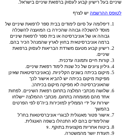
שיניים בעל רישיון קבוע לעסוק ברפואת שיניים בישראל
.
לטופס ההרשמה
יש לצרף
דיפלומה על סיום לימודים בבית ספר לרפואת שיניים של
מוסד להשכלה גבוהה שהכירה בו המועצה להשכלה
גבוהה או של אוניברסיטה או בית ספר לרפואת שיניים
ברמה אוניברסיטאית בחוץ לארץ שהמנהל הכיר בהם
.
רישיון קבוע מטעם משרדת הבריאות לעסוק ברפואת
שיניים
.
קורות חיים ותמונה עדכנית
.
גיליון ציונים של כל שנות לימוד רפואת שיניים
.
מיקום בכיתה בשנים הקליניות. (באוניברסיטאות שאינן
מפיקות מיקום בכיתה יש להביא אישור לכך
שהאוניברסיטה לא מפיקה מיקום בכיתה
.
(
שלושה מכתבי המלצה בתחום רפואת השיניים. לפחות
אחד מהם ממומחה בתחום. מכתבי ההמלצה יישלחו
ישירות על ידי הממליץ למזכירות ביה"ס לפי הפרטים
בהמשך
אישור פטור מאנגלית לבוגרי אוניברסיטאות בחו"ל
שהלימודים בהם לא התנהלו בשפה האנגלית
.
ביטוח אחריות מקצועית בתוקף
. .9
תעודת יושר מהמשטרה
.