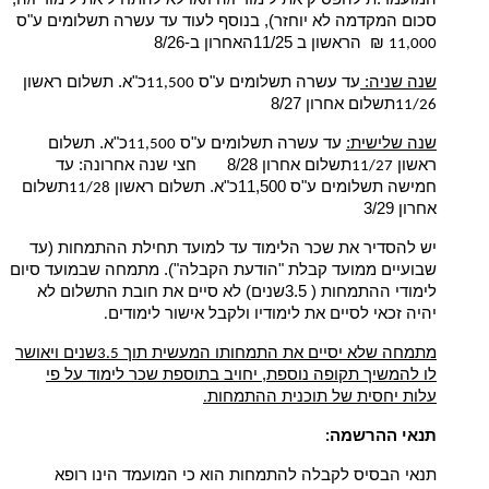
סכום המקדמה לא יוחזר), בנוסף לעוד עד עשרה תשלומים ע"ס
₪ הראשון ב 11/25האחרון ב-8/26
11,000
שנה שניה:
עד עשרה תשלומים ע"ס
כ"א. תשלום ראשון
11,500
תשלום אחרון 8/27
11/26
שנה שלישית:
עד עשרה תשלומים ע"ס
כ"א. תשלום
11,500
ראשון
תשלום אחרון 8/28 חצי שנה אחרונה: עד
11/27
חמישה תשלומים ע"ס 11,500כ"א. תשלום ראשון
תשלום
11/28
אחרון 3/29
יש להסדיר את שכר הלימוד עד למועד תחילת ההתמחות (עד
שבועיים ממועד קבלת "הודעת הקבלה"). מתמחה שבמועד סיום
לימודי ההתמחות ( 3.5שנים) לא סיים את חובת התשלום לא
יהיה זכאי לסיים את לימודיו ולקבל אישור לימודים
.
מתמחה שלא יסיים את התמחותו המעשית תוך
שנים ויאושר
3.5
לו להמשיך תקופה נוספת, יחויב בתוספת שכר לימוד על פי
עלות יחסית של תוכנית ההתמחות
.
תנאי ההרשמה
:
תנאי הבסיס לקבלה להתמחות הוא כי המועמד הינו רופא