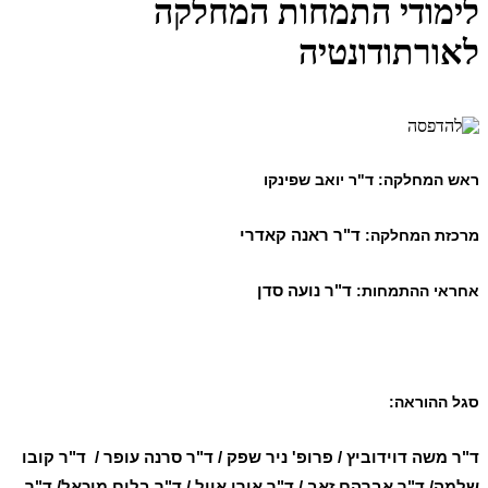
לימודי התמחות המחלקה
לאורתודונטיה
ראש המחלקה:
ד"ר יואב שפינקו
מרכזת המחלקה:
ד"ר ראנה קאדרי
אחראי ההתמחות:
ד"ר נועה סדן
סגל ההוראה:
ד"ר משה דוידוביץ / פרופ' ניר שפק / ד"ר סרנה עופר / ד"ר קובו
שלמה/ ד"ר אברהם זאב / ד"ר אורן אייל / ד"ר בלום מיכאל/ ד"ר