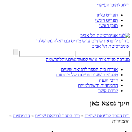
דילוג לתוכן העיקרי
תפריט עליון
תפריט ראשי
תוכן ראשי
ביה"ס לרפואת שיניים ע"ש מוריס וגבריאלה גולדשלגר
אוניברסיטת תל אביב
מערכת פניות
אזור אישי לסטודנטים.יות
להרשמה
אודות בית הספר לרפואת שיניים
טלפונים ושעות פעילות של מרפאות
דרכי הגעה
התמחויות והשתלמויות
יצירת קשר
הינך נמצא כאן
בית הספר לרפואת שיניים
»
בית הספר לרפואת שיניים
»
התמחויות
»
התמחויות