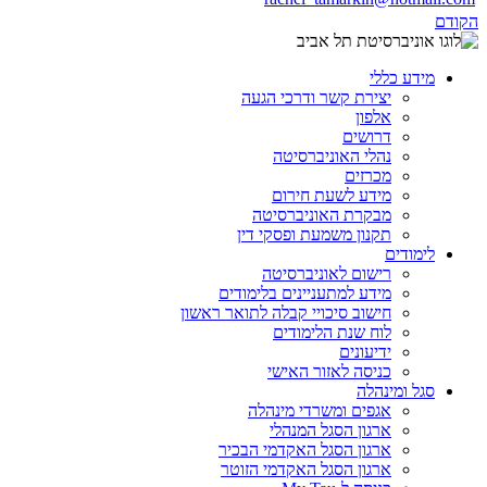
הקודם
מידע כללי
יצירת קשר ודרכי הגעה
אלפון
דרושים
נהלי האוניברסיטה
מכרזים
מידע לשעת חירום
מבקרת האוניברסיטה
תקנון משמעת ופסקי דין
לימודים
רישום לאוניברסיטה
מידע למתעניינים בלימודים
חישוב סיכויי קבלה לתואר ראשון
לוח שנת הלימודים
ידיעונים
כניסה לאזור האישי
סגל ומינהלה
אגפים ומשרדי מינהלה
ארגון הסגל המנהלי
ארגון הסגל האקדמי הבכיר
ארגון הסגל האקדמי הזוטר