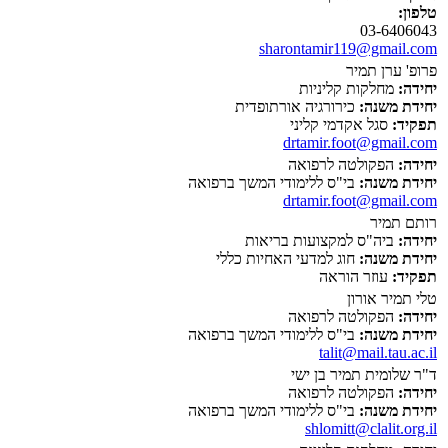
טלפון:
03-6406043
sharontamir119@gmail.com
פרופ' ערן תמיר
יחידה:
מחלקות קליניות
יחידת משנה:
כירורגיה אורתופדית
תפקיד:
סגל אקדמי קליני
drtamir.foot@gmail.com
יחידה:
הפקולטה לרפואה
יחידת משנה:
בי"ס ללימודי המשך ברפואה
drtamir.foot@gmail.com
רותם תמיר
יחידה:
ביה"ס למקצועות בריאות
יחידת משנה:
חוג למדעי האחיות כללי
תפקיד:
עוזר הוראה
טלי תמיר אורון
יחידה:
הפקולטה לרפואה
יחידת משנה:
בי"ס ללימודי המשך ברפואה
talit@mail.tau.ac.il
ד"ר שלומית תמיר בן ישי
יחידה:
הפקולטה לרפואה
יחידת משנה:
בי"ס ללימודי המשך ברפואה
shlomitt@clalit.org.il