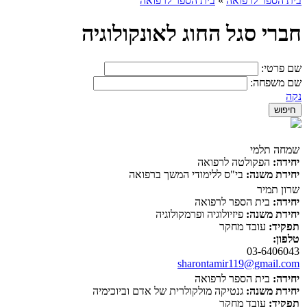
בית הספר לרפואה
»
בית הספר לרפואה
חברי סגל החוג לאונקולוגיה
שם פרטי:
שם משפחה:
נקה
שמחה תלמי
יחידה:
הפקולטה לרפואה
יחידת משנה:
בי"ס ללימודי המשך ברפואה
שרון תמיר
יחידה:
בית הספר לרפואה
יחידת משנה:
פיזיולוגיה ופרמקולוגיה
תפקיד:
עובד מחקר
טלפון:
03-6406043
sharontamir119@gmail.com
יחידה:
בית הספר לרפואה
יחידת משנה:
גנטיקה מולקולרית של אדם וביוכימיה
תפקיד:
עובד מחקר