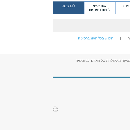
ניות
אזור אישי
להרשמה
לסטודנטים.יות
ה
חיפוש בכל האוניברסיטה
טיקה מולקולרית של האדם ולביוכימיה