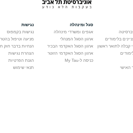
סגל ומינהלה
נגישות
יברסיטה
אגפים ומשרדי מינהלה
נגישות בקמפוס
יינים בלימודים
ארגון הסגל המנהלי
מניעה וטיפול בהטר
י קבלה לתואר ראשון
ארגון הסגל האקדמי הבכיר
הנחיות בדבר חוק ח
ימודים
ארגון הסגל האקדמי הזוטר
הצהרת נגישות
כניסה ל-My Tau
הגנת הפרטיות
 האישי
תנאי שימוש