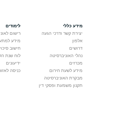
מידע כללי
לימודים
יצירת קשר ודרכי הגעה
רישום לאונ
אלפון
מידע למתענ
דרושים
חישוב סיכוי
נהלי האוניברסיטה
לוח שנת הל
מכרזים
ידיעונים
מידע לשעת חירום
כניסה לאזור
מבקרת האוניברסיטה
תקנון משמעת ופסקי דין