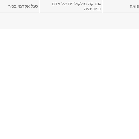
גנטיקה מולקולרית של אדם
פואה
סגל אקדמי בכיר
וביוכימיה