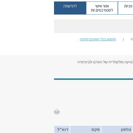
ניות
אזור אישי
להרשמה
לסטודנטים.יות
ה
חיפוש בכל האוניברסיטה
טיקה מולקולרית של האדם ולביוכימיה
טלפון
פקס
דוא"ל