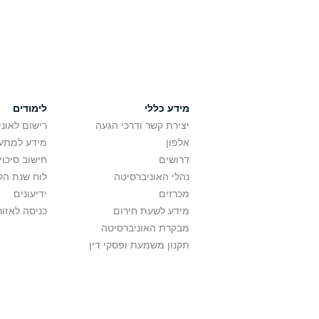
מידע כללי
לימודים
יצירת קשר ודרכי הגעה
רישום לאונ
אלפון
מידע למתענ
דרושים
חישוב סיכוי
נהלי האוניברסיטה
לוח שנת הל
מכרזים
ידיעונים
מידע לשעת חירום
כניסה לאזור
מבקרת האוניברסיטה
תקנון משמעת ופסקי דין