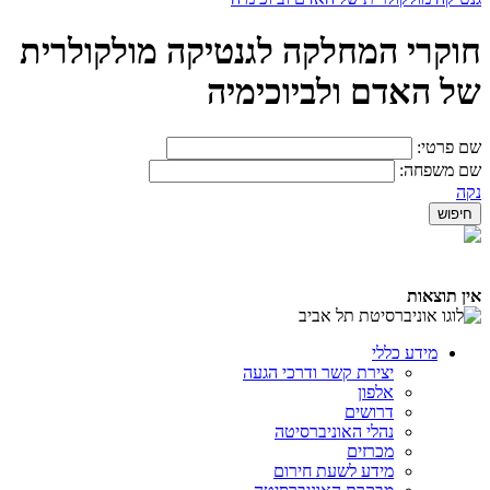
חוקרי המחלקה לגנטיקה מולקולרית
של האדם ולביוכימיה
שם פרטי:
שם משפחה:
נקה
אין תוצאות
מידע כללי
יצירת קשר ודרכי הגעה
אלפון
דרושים
נהלי האוניברסיטה
מכרזים
מידע לשעת חירום