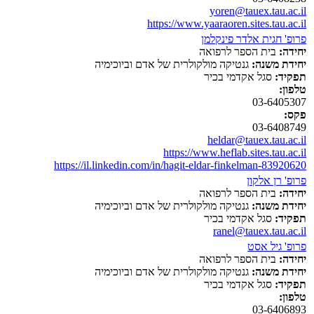
yoren@tauex.tau.ac.il
https://www.yaaraoren.sites.tau.ac.il
פרופ' חגית אלדר פינקלמן
יחידה:
בית הספר לרפואה
יחידת משנה:
גנטיקה מולקולרית של אדם וביוכימיה
תפקיד:
סגל אקדמי בכיר
טלפון:
03-6405307
פקס:
03-6408749
heldar@tauex.tau.ac.il
https://www.heflab.sites.tau.ac.il
https://il.linkedin.com/in/hagit-eldar-finkelman-83920620
פרופ' רן אלקון
יחידה:
בית הספר לרפואה
יחידת משנה:
גנטיקה מולקולרית של אדם וביוכימיה
תפקיד:
סגל אקדמי בכיר
ranel@tauex.tau.ac.il
פרופ' גיל אסט
יחידה:
בית הספר לרפואה
יחידת משנה:
גנטיקה מולקולרית של אדם וביוכימיה
תפקיד:
סגל אקדמי בכיר
טלפון:
03-6406893