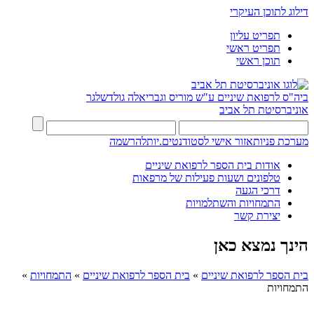
דילוג לתוכן העיקרי
תפריט עליון
תפריט ראשי
תוכן ראשי
ביה"ס לרפואת שיניים ע"ש מוריס וגבריאלה גולדשלגר
אוניברסיטת תל אביב
מערכת פניות
אזור אישי לסטודנטים.יות
להרשמה
אודות בית הספר לרפואת שיניים
טלפונים ושעות פעילות של מרפאות
דרכי הגעה
התמחויות והשתלמויות
יצירת קשר
הינך נמצא כאן
בית הספר לרפואת שיניים
»
בית הספר לרפואת שיניים
»
התמחויות
»
התמחויות