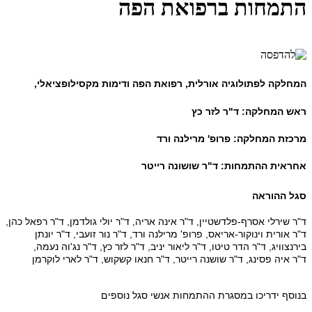
התמחות ברפואת הפה
המחלקה לפתולוגיה אורלית
,
רפואת הפה ודימות מקסילופציאלי
,
ראש המחלקה:
ד"ר לזר כץ
מרכזת המחלקה
:
פרופ' מרילנה ורד
אחראית ההתמחות
:
ד"ר שושונה רייטר
סגל ההוראה
ד"ר שירלי אסרף-פלדשטיין, ד"ר אינה אריה, ד"ר יולי גולדמן, ד"ר רפאל כהן,
ד"ר אורית וינוקור-אריאס, פרופ' מרילנה ורד, ד"ר נור זועבי, ד"ר יונתן
בירנצוויג, ד"ר הדר טיטו, ד"ר ליאור יניב, ד"ר לזר כץ, ד"ר נג'וה נעמה,
ד"ר איה פסינג, ד"ר שושנה רייטר, ד"ר חנאו קשקוש, ד"ר לארי לוקרמן
בנוסף ידריכו במסגרת ההתמחות אנשי סגל נוספים