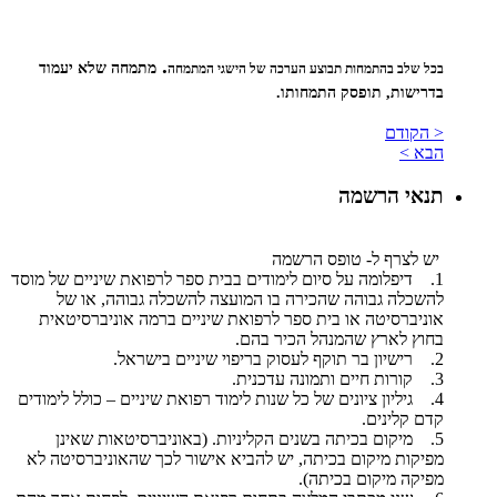
.
מתמחה שלא יעמוד
בכל שלב בהתמחות תבוצע הערכה של הישגי המתמחה
בדרישות, תופסק התמחותו.
< הקודם
הבא >
תנאי הרשמה
יש לצרף ל- טופס הרשמה
1. דיפלומה על סיום לימודים בבית ספר לרפואת שיניים של מוסד
להשכלה גבוהה שהכירה בו המועצה להשכלה גבוהה, או של
אוניברסיטה או בית ספר לרפואת שיניים ברמה אוניברסיטאית
בחוץ לארץ שהמנהל הכיר בהם.
2. רישיון בר תוקף לעסוק בריפוי שיניים בישראל.
3. קורות חיים ותמונה עדכנית.
4. גיליון ציונים של כל שנות לימוד רפואת שיניים – כולל לימודים
קדם קלינים.
5. מיקום בכיתה בשנים הקליניות. (באוניברסיטאות שאינן
מפיקות מיקום בכיתה, יש להביא אישור לכך שהאוניברסיטה לא
מפיקה מיקום בכיתה).