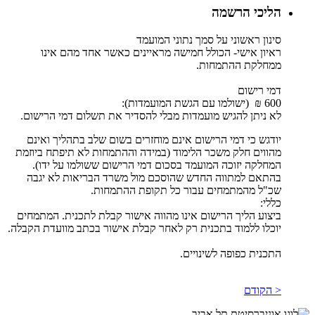
הליכי הרשמה
סינון ראשוני על סמך נתוני המועמד
ראיון אישי- הכולל חמישה מראיינים כאשר אחד מהם אינו
ממחלקת ההתמחות.
דמי רישום
600 ₪ (ישולמו עם הגשת המועמדות):
לא ניתן להגיש מועמדות מבלי להסדיר את תשלום דמי הרישום.
יודגש כי דמי הרישום אינם מוחזרים בשום שלב בתהליך ואינם
מהווים חלק משכר הלימוד (במידה וההתמחות לא תיפתח ביוזמת
המחלקה יזוכה המועמד בסכום דמי הרישום ששולמו על ידו).
בהתאם למתווה החדש שהוסכם מול משרד הבריאות לא יגבה
שכ"ל מהמתמחים עבור כל תקופת ההתמחות.
כללי:
ביצוע הליך הרישום אינו מהווה אישור קבלת לתכנית. המתמחים
יוכלו ללמוד בתכנית רק לאחר קבלת אישור בכתב מוועדת הקבלה.
התכנית כפופה לשינויים.
< הקודם