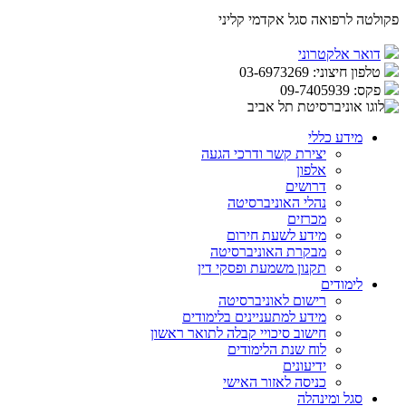
פקולטה לרפואה
סגל אקדמי קליני
דואר אלקטרוני
טלפון חיצוני:
03-6973269
פקס:
09-7405939
מידע כללי
יצירת קשר ודרכי הגעה
אלפון
דרושים
נהלי האוניברסיטה
מכרזים
מידע לשעת חירום
מבקרת האוניברסיטה
תקנון משמעת ופסקי דין
לימודים
רישום לאוניברסיטה
מידע למתעניינים בלימודים
חישוב סיכויי קבלה לתואר ראשון
לוח שנת הלימודים
ידיעונים
כניסה לאזור האישי
סגל ומינהלה