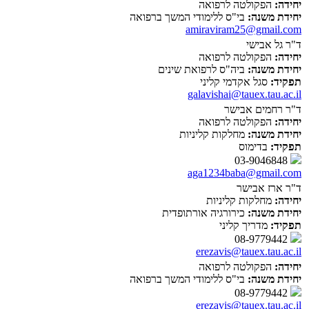
יחידה:
הפקולטה לרפואה
יחידת משנה:
בי"ס ללימודי המשך ברפואה
amiraviram25@gmail.com
ד"ר גל אבישי
יחידה:
הפקולטה לרפואה
יחידת משנה:
ביה"ס לרפואת שינים
תפקיד:
סגל אקדמי קליני
galavishai@tauex.tau.ac.il
ד"ר רחמים אבישר
יחידה:
הפקולטה לרפואה
יחידת משנה:
מחלקות קליניות
תפקיד:
בדימוס
03-9046848
aga1234baba@gmail.com
ד"ר ארז אבישר
יחידה:
מחלקות קליניות
יחידת משנה:
כירורגיה אורתופדית
תפקיד:
מדריך קליני
08-9779442
erezavis@tauex.tau.ac.il
יחידה:
הפקולטה לרפואה
יחידת משנה:
בי"ס ללימודי המשך ברפואה
08-9779442
erezavis@tauex.tau.ac.il