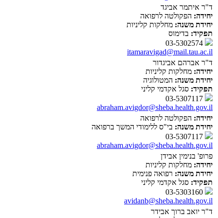
ד"ר איתמר אביגד
יחידה:
הפקולטה לרפואה
יחידת משנה:
מחלקות קליניות
תפקיד:
בדימוס
03-5302574
itamaravigad@mail.tau.ac.il
ד"ר אברהם אביגדור
יחידה:
מחלקות קליניות
יחידת משנה:
המטולוגיה
תפקיד:
סגל אקדמי קליני
03-5307117
abraham.avigdor@sheba.health.gov.il
יחידה:
הפקולטה לרפואה
יחידת משנה:
בי"ס ללימודי המשך ברפואה
03-5307117
abraham.avigdor@sheba.health.gov.il
פרופ' בנימין אבידן
יחידה:
מחלקות קליניות
יחידת משנה:
רפואה פנימית
תפקיד:
סגל אקדמי קליני
03-5303160
avidanb@sheba.health.gov.il
ד"ר יואב ברוך אבידר