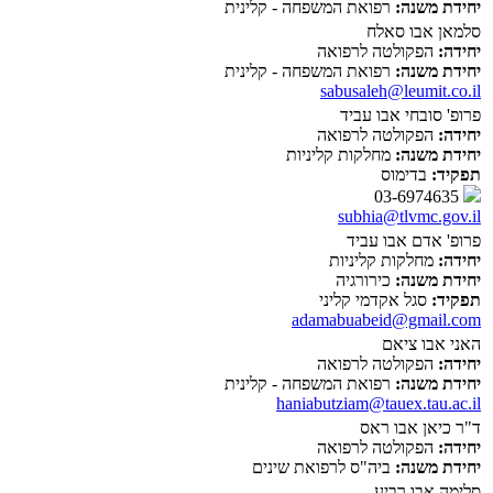
יחידת משנה:
רפואת המשפחה - קלינית
סלמאן אבו סאלח
יחידה:
הפקולטה לרפואה
יחידת משנה:
רפואת המשפחה - קלינית
sabusaleh@leumit.co.il
פרופ' סובחי אבו עביד
יחידה:
הפקולטה לרפואה
יחידת משנה:
מחלקות קליניות
תפקיד:
בדימוס
03-6974635
subhia@tlvmc.gov.il
פרופ' אדם אבו עביד
יחידה:
מחלקות קליניות
יחידת משנה:
כירורגיה
תפקיד:
סגל אקדמי קליני
adamabuabeid@gmail.com
האני אבו ציאם
יחידה:
הפקולטה לרפואה
יחידת משנה:
רפואת המשפחה - קלינית
haniabutziam@tauex.tau.ac.il
ד"ר כיאן אבו ראס
יחידה:
הפקולטה לרפואה
יחידת משנה:
ביה"ס לרפואת שינים
סלימה אבו רביע