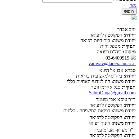
נקה
יניב אבדר
יחידה:
הפקולטה לרפואה
יחידת משנה:
בית חיות רפואה
תפקיד:
מטפל חיות
מיקום:
ביה"ס רפואה
03-6409919
yanivav@tauex.tau.ac.il
סברא אבו אל היג'א
יחידה:
ביה"ס למקצועות בריאות
יחידת משנה:
חוג למדעי האחיות כללי
תפקיד:
סגל אקדמי זוטר
SabraDaqa@gmail.com
ד"ר עיסא אבו מועמר
יחידה:
הפקולטה לרפואה
יחידת משנה:
רפואת המשפחה - קלינית
יחידה:
הפקולטה לרפואה
יחידת משנה:
חינוך רפואי
ד"ר מערוף אבו מועמר
יחידה:
הפקולטה לרפואה