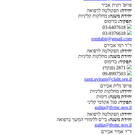
פרופ' רונית אביר
יחידה:
הפקולטה לרפואה
יחידת משנה:
מחלקות קליניות
תפקיד:
בדימוס
03-6407618
03-9376618
ronitabir@gmail.com
ד"ר רמי אבירם
יחידה:
הפקולטה לרפואה
יחידת משנה:
מחלקות קליניות
תפקיד:
בדימוס
2871 (פנימי)
09-8997503
rami.aviram@clalit.org.il
פרופ' גלית אבירם
יחידה:
מחלקות קליניות
יחידת משנה:
דימות
תפקיד:
סגל אקדמי קליני
galita@tlvmc.gov.il
יחידה:
הפקולטה לרפואה
יחידת משנה:
בי"ס ללימודי המשך ברפואה
galita@tlvmc.gov.il
ד"ר אמיר אבירם