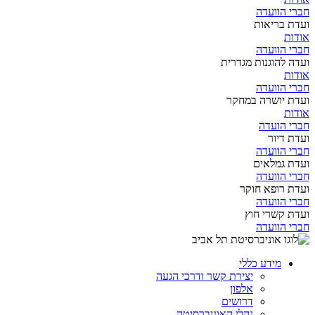
חברי הוועדה
ועדת בריאות
אודות
חברי הוועדה
ועדה להוגנות מגדרית
אודות
חברי הוועדה
ועדת יושרה במחקר
אודות
חברי הועדה
ועדת דיור
חברי הוועדה
ועדת גמלאים
חברי הוועדה
ועדת רופא חוקר
חברי הוועדה
ועדת קשרי חוץ
חברי הוועדה
מידע כללי
יצירת קשר ודרכי הגעה
אלפון
דרושים
נהלי האוניברסיטה