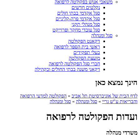
משאבי אנוש בפקולטה לרפואה
נקלטים חדשים
סגל אקדמי בבתי חולים
סגל אקדמי פרה-קליניים
סגל מנהלי תקני
סגל עובדי מחקר ופרוייקט
סגל ומנהלה
דקאנט הפקולטה
ראשי בית הספר לרפואה
בעלי תפקידים
מועצת הפקולטה
חברי סגל הפקולטה לרפואה
דקאני משנה בבתי החולים ובקהילה
הינך נמצא כאן
לדף הבית של אוניברסיטת תל אביב
»
הפקולטה למדעי הרפואה
והבריאות ע"ש גריי
»
סגל ומנהלה
»
סגל ומנהלה
ועדות הפקולטה לרפואה
משרדי מנהלה