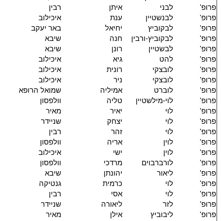
פרופ'
לבני
איתן
רבין
פרופ'
לבנשטיין
ענת
איכילוב
פרופ'
לבקוביץ
יחיאל
באר יעקב
פרופ'
לבקוביץ-ורבין
חנה
שיבא
פרופ'
לבשטיין
רונן
שיבא
פרופ'
להט
גיא
איכילוב
פרופ'
לובצקי
רונית
איכילוב
פרופ'
לובצקי
ניר
איכילוב
פרופ'
לוברט
אמיליה
שמואל הרופא
פרופ'
לוי-מילשטיין
טליה
וולפסון
פרופ'
לוי
יאיר
מאיר
פרופ'
לוי
יצחק
שניידר
פרופ'
לוי
זהר
רבין
פרופ'
לוין
אריה
וולפסון
פרופ'
לוין
ישי
איכילוב
פרופ'
לורברבוים
מרדכי
וולפסון
פרופ'
ליאור
יהונתן
שיבא
פרופ'
לוי
כרמית
גנטיקה
פרופ'
לוי
אסי
רבין
פרופ'
לזר
ליאורה
שניידר
פרופ'
ליבוביץ
אילן
מאיר