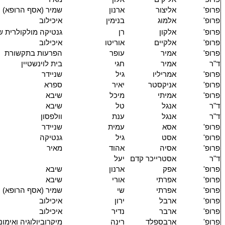
פרופ'
אליצור
ארנון
שמיר (אסף הרופא)
פרופ'
אלמוג
בנימין
איכילוב
פרופ'
אלקון
רן
גנטיקה מולקולרית ש
פרופ'
אלקיים
אוריטו
איכילוב
פרופ'
אמיר
עופר
הפרעות בתקשורת
ד"ר
אמיר
חגי
בית לוינשטיין
פרופ'
אמריליו
גיל
שניידר
פרופ'
אניקסטר
יאיר
ספרא
פרופ'
אמיתי
מיכל
שיבא
ד"ר
אנגל
טל
שיבא
ד"ר
אנגל
ענת
וולפסון
פרופ'
אסא
עמית
שניידר
פרופ'
אסט
גיל
גנטיקה
פרופ'
אסיה
אהוד
מאיר
ד"ר
אסטרייכר קדם
יעל
פרופ'
אפק
ארנון
שיבא
פרופ'
אפרתי
אורי
שיבא
פרופ'
אפרתי
שי
שמיר (אסף הרופא)
פרופ'
ארבל
ירון
איכילוב
פרופ'
ארבר
נדיר
איכילוב
פרופ'
ארבספלד
רינה
מיקרוביולוגיה ואימונ