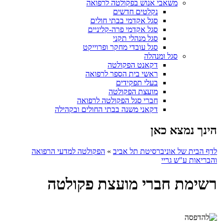
משאבי אנוש בפקולטה לרפואה
נקלטים חדשים
סגל אקדמי בבתי חולים
סגל אקדמי פרה-קליניים
סגל מנהלי תקני
סגל עובדי מחקר ופרוייקט
סגל ומנהלה
דקאנט הפקולטה
ראשי בית הספר לרפואה
בעלי תפקידים
מועצת הפקולטה
חברי סגל הפקולטה לרפואה
דקאני משנה בבתי החולים ובקהילה
הינך נמצא כאן
לדף הבית של אוניברסיטת תל אביב
»
הפקולטה למדעי הרפואה
והבריאות ע"ש גריי
רשימת חברי מועצת פקולטה