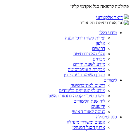
פקולטה לרפואה
סגל אקדמי קליני
דואר אלקטרוני
מידע כללי
יצירת קשר ודרכי הגעה
אלפון
דרושים
נהלי האוניברסיטה
מכרזים
מידע לשעת חירום
מבקרת האוניברסיטה
תקנון משמעת ופסקי דין
לימודים
רישום לאוניברסיטה
מידע למתעניינים בלימודים
חישוב סיכויי קבלה לתואר ראשון
לוח שנת הלימודים
ידיעונים
כניסה לאזור האישי
סגל ומינהלה
אגפים ומשרדי מינהלה
ארגון הסגל המנהלי