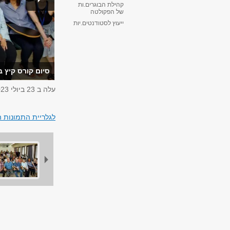
קהילת הבוגרים.ות
של הפקולטה
ייעוץ לסטודנטים.יות
סיום קורס קיץ בינלאו
עלה ב
23 ביולי 2023
לגלריית התמונות 