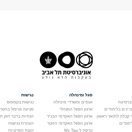
סגל ומינהלה
נגישות
יברסיטה
אגפים ומשרדי מינהלה
נגישות בקמפוס
יינים בלימודים
ארגון הסגל המנהלי
מניעה וטיפול בהטר
י קבלה לתואר ראשון
ארגון הסגל האקדמי הבכיר
הנחיות בדבר חוק ח
ימודים
ארגון הסגל האקדמי הזוטר
הצהרת נגישות
כניסה ל-My Tau
הגנת הפרטיות