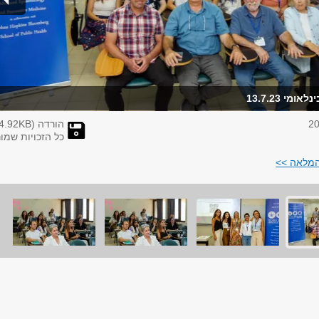
מי 13.7.23
הורדה (
KB)
4.92
כל הזכויות שמו
המלאה >>