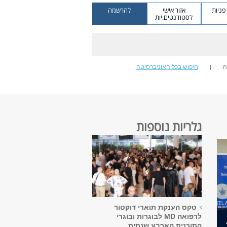
ניות
אזור אישי
להרשמה
לסטודנטים.יות
ה
חיפוש בכל האוניברסיטה
גלריות נוספות
טקס הענקת תוארי דוקטור
לרפואה MD לבוגרות ובוגרי
התוכנית הארבע שנתית