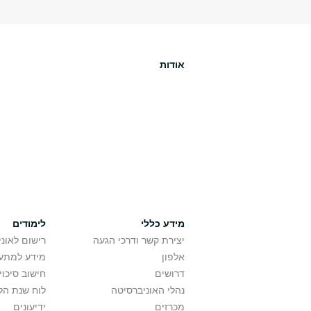
אודות
מידע כללי
לימודים
יצירת קשר ודרכי הגעה
רישום לאונ
אלפון
מידע למתענ
דרושים
חישוב סיכוי
נהלי האוניברסיטה
לוח שנת הל
מכרזים
ידיעונים