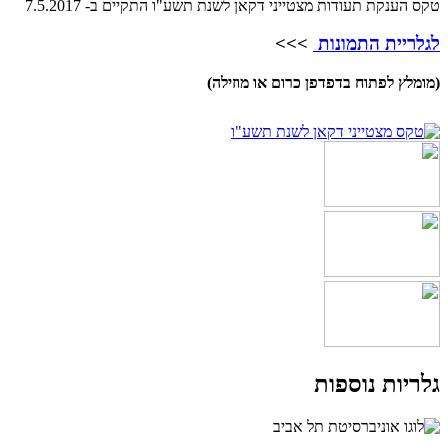
טקס הענקת תעודות מצטייני דקאן לשנת תשע"ו התקיים ב- 7.5.2017
לגלריית התמונות
>>>
(מומלץ לפתוח בדפדפן כרום או מוזילה)
גלריות נוספות