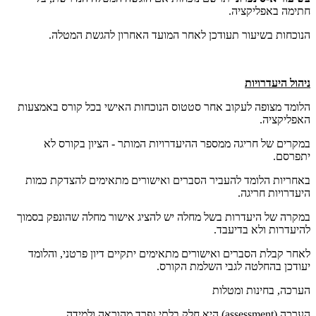
חתימה באפליקציה.
הנוכחות בשיעור תעודכן לאחר המועד האחרון להגשת המטלה.
ניהול היעדרויות
הלומד מצופה לעקוב אחר סטטוס הנוכחות האישי בכל קורס באמצעות
האפליקציה.
במקרים של חריגה ממספר ההיעדרויות המותר - הציון בקורס לא
יתפרסם.
באחריות הלומד להעביר הסברים ואישורים מתאימים להצדקת כמות
היעדרויות חריגה.
במקרה של היעדרות בשל מחלה יש להציג אישור מחלה שהונפק בסמוך
להיעדרות ולא בדיעבד.
לאחר קבלת הסברים ואישורים מתאימים יתקיים דיון פרטני, והלומד
יעודכן בהחלטה לגבי השלמת הקורס.
הערכה, בחינות ומטלות
הערכה (assessment) היא חלק בלתי נפרד מהוראה ולמידה.