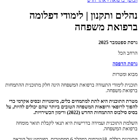
המשך ברפואה - אתר חדש
נהלים ותקנון | לימודי דפלומה
ברפואת משפחה
גרסת ספטמבר 2025
הרחב הכל
גרסת הדפסה
מבוא ומטרות
תוכנית לימודי התעודה ברפואת המשפחה הינה חלק מתוכנית ההתמחות
ברפואת משפחה.
מטרת התוכנית היא לתת למתמחים כלים, מיומנויות ובסיס אקדמי כדי
להפוך לרופאי ורופאות המשפחה הטובים ביותר שהם יכולים להיות, על
בסיס סילבוס ההתמחות החדש (2022) ורימון הכשירויות.
השלמת התוכנית ועמידה בדרישות היא תנאי לקבלת תואר מומחה
ברפואת המשפחה.
התוכנית כוללת 18קורסים במהלך 6 סמסטרים, בפורמט של הוראה