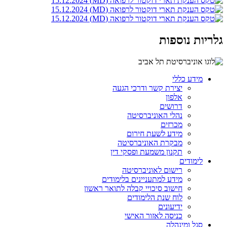
גלריות נוספות
מידע כללי
יצירת קשר ודרכי הגעה
אלפון
דרושים
נהלי האוניברסיטה
מכרזים
מידע לשעת חירום
מבקרת האוניברסיטה
תקנון משמעת ופסקי דין
לימודים
רישום לאוניברסיטה
מידע למתעניינים בלימודים
חישוב סיכויי קבלה לתואר ראשון
לוח שנת הלימודים
ידיעונים
כניסה לאזור האישי
סגל ומינהלה