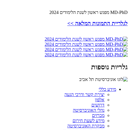
MD-PhD מפגש ראשון לשנת הלימודים 2024
לגלריית התמונות המלאה >>
גלריות נוספות
מידע כללי
יצירת קשר ודרכי הגעה
אלפון
דרושים
נהלי האוניברסיטה
מכרזים
מידע לשעת חירום
מבקרת האוניברסיטה