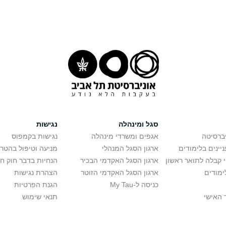
סגל ומינהלה
נגישות
יברסיטה
אגפים ומשרדי מינהלה
נגישות בקמפוס
יינים בלימודים
ארגון הסגל המנהלי
מניעה וטיפול בהטר
י קבלה לתואר ראשון
ארגון הסגל האקדמי הבכיר
הנחיות בדבר חוק ח
ימודים
ארגון הסגל האקדמי הזוטר
הצהרת נגישות
כניסה ל-My Tau
הגנת הפרטיות
 האישי
תנאי שימוש