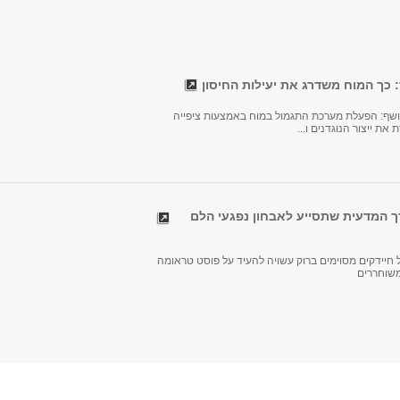
 כך המוח משדרג את יעילות החיסון
ף: הפעלת מערכת התגמול במוח באמצעות ציפייה
את ייצור הנוגדנים ו...
 המדעית שתסייע לאבחון נפגעי הלם
חיידקים מסוימים ברוק עשויה להעיד על פוסט טראומה
משוחררים