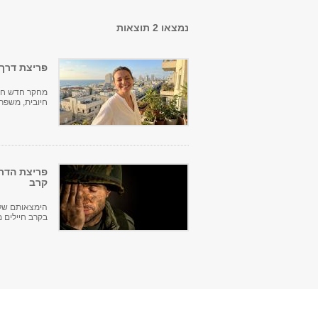
נמצאו 2 תוצאות
פריצת דרך:
מחקר חדש חוש
חיובית, משפרת 
פריצת הדרך
קרב
הימצאותם של 
בקרב חיילים 