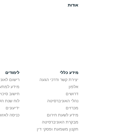
אודות
מידע כללי
לימודים
יצירת קשר ודרכי הגעה
רישום לאונ
אלפון
מידע למתענ
דרושים
חישוב סיכוי
נהלי האוניברסיטה
לוח שנת הל
מכרזים
ידיעונים
מידע לשעת חירום
כניסה לאזור
מבקרת האוניברסיטה
תקנון משמעת ופסקי דין