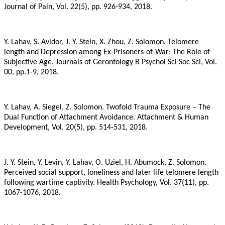
Journal of Pain, Vol. 22(5), pp. 926-934, 2018.
Y. Lahav, S. Avidor, J. Y. Stein, X. Zhou, Z. Solomon. Telomere
length and Depression among Ex-Prisoners-of-War: The Role of
Subjective Age. Journals of Gerontology B Psychol Sci Soc Sci, Vol.
00, pp.1-9, 2018.
Y. Lahav, A. Siegel, Z. Solomon. Twofold Trauma Exposure – The
Dual Function of Attachment Avoidance. Attachment & Human
Development, Vol. 20(5), pp. 514-531, 2018.
J. Y. Stein, Y. Levin, Y. Lahav, O. Uziel, H. Abumock, Z. Solomon.
Perceived social support, loneliness and later life telomere length
following wartime captivity. Health Psychology, Vol. 37(11), pp.
1067-1076, 2018.