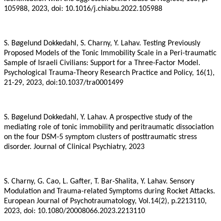
105988, 2023, doi: 10.1016/j.chiabu.2022.105988
S. Bøgelund Dokkedahl, S. Charny, Y. Lahav. Testing Previously
Proposed Models of the Tonic Immobility Scale in a Peri-traumatic
Sample of Israeli Civilians: Support for a Three-Factor Model.
Psychological Trauma-Theory Research Practice and Policy, 16(1),
21-29, 2023, doi:10.1037/tra0001499
S. Bøgelund Dokkedahl, Y. Lahav. A prospective study of the
mediating role of tonic immobility and peritraumatic dissociation
on the four DSM-5 symptom clusters of posttraumatic stress
disorder. Journal of Clinical Psychiatry, 2023
S. Charny, G. Cao, L. Gafter, T. Bar-Shalita, Y. Lahav. Sensory
Modulation and Trauma-related Symptoms during Rocket Attacks.
European Journal of Psychotraumatology, Vol.14(2), p.2213110,
2023, doi: 10.1080/20008066.2023.2213110