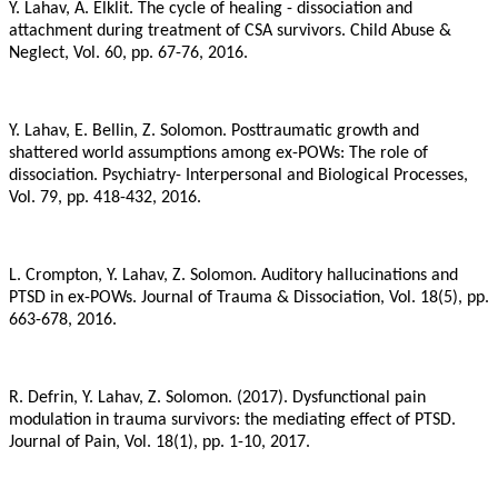
Y. Lahav, A. Elklit. The cycle of healing - dissociation and
attachment during treatment of CSA survivors. Child Abuse &
Neglect, Vol. 60, pp. 67-76, 2016.
Y. Lahav, E. Bellin, Z. Solomon. Posttraumatic growth and
shattered world assumptions among ex-POWs: The role of
dissociation. Psychiatry- Interpersonal and Biological Processes,
Vol. 79, pp. 418-432, 2016.
L. Crompton, Y. Lahav, Z. Solomon. Auditory hallucinations and
PTSD in ex-POWs. Journal of Trauma & Dissociation, Vol. 18(5), pp.
663-678, 2016.
R. Defrin, Y. Lahav, Z. Solomon. (2017). Dysfunctional pain
modulation in trauma survivors: the mediating effect of PTSD.
Journal of Pain, Vol. 18(1), pp. 1-10, 2017.