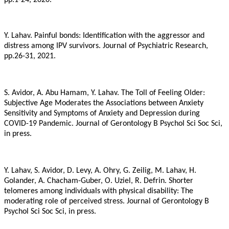
pp.1-24, 2020.
Y. Lahav. Painful bonds: Identification with the aggressor and
distress among IPV survivors. Journal of Psychiatric Research,
pp.26-31, 2021.
S. Avidor, A. Abu Hamam, Y. Lahav. The Toll of Feeling Older:
Subjective Age Moderates the Associations between Anxiety
Sensitivity and Symptoms of Anxiety and Depression during
COVID-19 Pandemic. Journal of Gerontology B Psychol Sci Soc Sci,
in press.
Y. Lahav, S. Avidor, D. Levy, A. Ohry, G. Zeilig, M. Lahav, H.
Golander, A. Chacham-Guber, O. Uziel, R. Defrin. Shorter
telomeres among individuals with physical disability: The
moderating role of perceived stress. Journal of Gerontology B
Psychol Sci Soc Sci, in press.