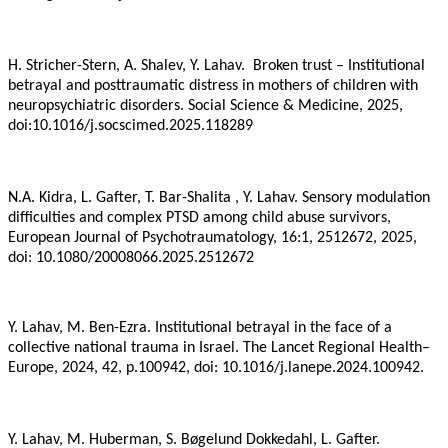
H. Stricher-Stern, A. Shalev, Y. Lahav. Broken trust – Institutional
betrayal and posttraumatic distress in mothers of children with
neuropsychiatric disorders. Social Science & Medicine, 2025,
doi:10.1016/j.socscimed.2025.118289
N.A. Kidra, L. Gafter, T. Bar-Shalita , Y. Lahav. Sensory modulation
difficulties and complex PTSD among child abuse survivors,
European Journal of Psychotraumatology, 16:1, 2512672, 2025,
doi: 10.1080/20008066.2025.2512672
Y. Lahav, M. Ben-Ezra. Institutional betrayal in the face of a
collective national trauma in Israel. The Lancet Regional Health–
Europe, 2024, 42, p.100942, doi: 10.1016/j.lanepe.2024.100942.
Y. Lahav, M. Huberman, S. Bøgelund Dokkedahl, L. Gafter.