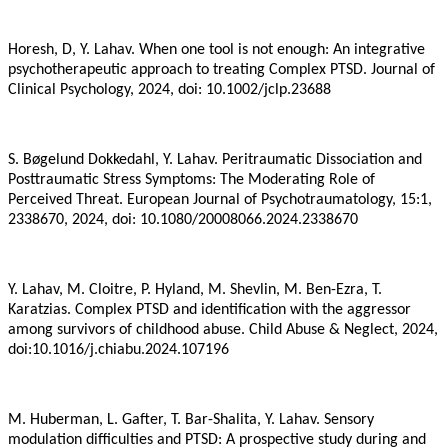
Horesh, D, Y. Lahav. When one tool is not enough: An integrative
psychotherapeutic approach to treating Complex PTSD. Journal of
Clinical Psychology, 2024, doi: 10.1002/jclp.23688
S. Bøgelund Dokkedahl, Y. Lahav. Peritraumatic Dissociation and
Posttraumatic Stress Symptoms: The Moderating Role of
Perceived Threat. European Journal of Psychotraumatology, 15:1,
2338670, 2024, doi: 10.1080/20008066.2024.2338670
Y. Lahav, M. Cloitre, P. Hyland, M. Shevlin, M. Ben-Ezra, T.
Karatzias. Complex PTSD and identification with the aggressor
among survivors of childhood abuse. Child Abuse & Neglect, 2024,
doi:10.1016/j.chiabu.2024.107196
M. Huberman, L. Gafter, T. Bar-Shalita, Y. Lahav. Sensory
modulation difficulties and PTSD: A prospective study during and