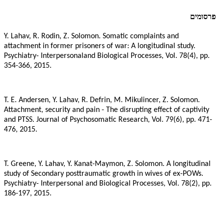
פרסומים
Y. Lahav, R. Rodin, Z. Solomon. Somatic complaints and
attachment in former prisoners of war: A longitudinal study.
Psychiatry- Interpersonaland Biological Processes, Vol. 78(4), pp.
354-366, 2015.
T. E. Andersen, Y. Lahav, R. Defrin, M. Mikulincer, Z. Solomon.
Attachment, security and pain - The disrupting effect of captivity
and PTSS. Journal of Psychosomatic Research, Vol. 79(6), pp. 471-
476, 2015.
T. Greene, Y. Lahav, Y. Kanat-Maymon, Z. Solomon. A longitudinal
study of Secondary posttraumatic growth in wives of ex-POWs.
Psychiatry- Interpersonal and Biological Processes, Vol. 78(2), pp.
186-197, 2015.