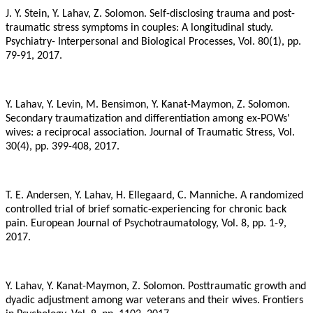
J. Y. Stein, Y. Lahav, Z. Solomon. Self-disclosing trauma and post-
traumatic stress symptoms in couples: A longitudinal study.
Psychiatry- Interpersonal and Biological Processes, Vol. 80(1), pp.
79-91, 2017.
Y. Lahav, Y. Levin, M. Bensimon, Y. Kanat-Maymon, Z. Solomon.
Secondary traumatization and differentiation among ex-POWs'
wives: a reciprocal association. Journal of Traumatic Stress, Vol.
30(4), pp. 399-408, 2017.
T. E. Andersen, Y. Lahav, H. Ellegaard, C. Manniche. A randomized
controlled trial of brief somatic-experiencing for chronic back
pain. European Journal of Psychotraumatology, Vol. 8, pp. 1-9,
2017.
Y. Lahav, Y. Kanat-Maymon, Z. Solomon. Posttraumatic growth and
dyadic adjustment among war veterans and their wives. Frontiers