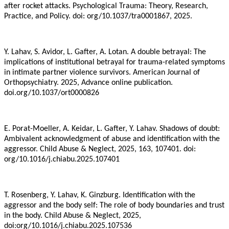
after rocket attacks. Psychological Trauma: Theory, Research,
Practice, and Policy. doi: org/10.1037/tra0001867, 2025.
Y. Lahav, S. Avidor, L. Gafter, A. Lotan. A double betrayal: The
implications of institutional betrayal for trauma-related symptoms
in intimate partner violence survivors. American Journal of
Orthopsychiatry. 2025, Advance online publication.
doi.org/10.1037/ort0000826
E. Porat-Moeller, A. Keidar, L. Gafter, Y. Lahav. Shadows of doubt:
Ambivalent acknowledgment of abuse and identification with the
aggressor. Child Abuse & Neglect, 2025, 163, 107401. doi:
org/10.1016/j.chiabu.2025.107401
T. Rosenberg, Y. Lahav, K. Ginzburg. Identification with the
aggressor and the body self: The role of body boundaries and trust
in the body. Child Abuse & Neglect, 2025,
doi:org/10.1016/j.chiabu.2025.107536