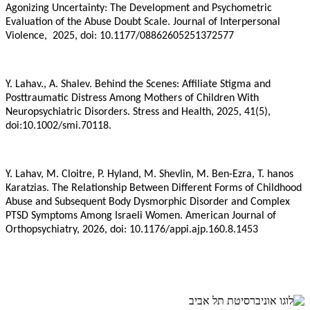
Agonizing Uncertainty: The Development and Psychometric
Evaluation of the Abuse Doubt Scale. Journal of Interpersonal
Violence, 2025, doi: 10.1177/08862605251372577
Y. Lahav., A. Shalev. Behind the Scenes: Affiliate Stigma and
Posttraumatic Distress Among Mothers of Children With
Neuropsychiatric Disorders. Stress and Health, 2025, 41(5),
doi:10.1002/smi.70118.
Y. Lahav, M. Cloitre, P. Hyland, M. Shevlin, M. Ben-Ezra, T. hanos
Karatzias. The Relationship Between Different Forms of Childhood
Abuse and Subsequent Body Dysmorphic Disorder and Complex
PTSD Symptoms Among Israeli Women. American Journal of
Orthopsychiatry, 2026, doi: 10.1176/appi.ajp.160.8.1453