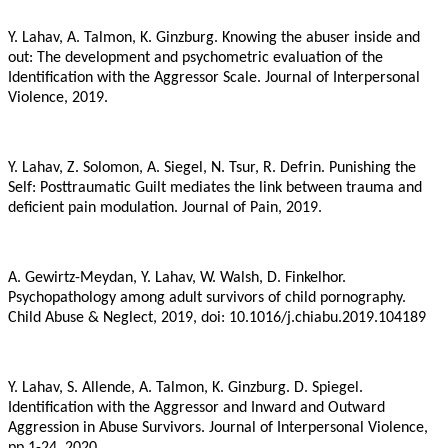
Y. Lahav, A. Talmon, K. Ginzburg. Knowing the abuser inside and
out: The development and psychometric evaluation of the
Identification with the Aggressor Scale. Journal of Interpersonal
Violence, 2019.
Y. Lahav, Z. Solomon, A. Siegel, N. Tsur, R. Defrin. Punishing the
Self: Posttraumatic Guilt mediates the link between trauma and
deficient pain modulation. Journal of Pain, 2019.
A. Gewirtz-Meydan, Y. Lahav, W. Walsh, D. Finkelhor.
Psychopathology among adult survivors of child pornography.
Child Abuse & Neglect, 2019, doi: 10.1016/j.chiabu.2019.104189
Y. Lahav, S. Allende, A. Talmon, K. Ginzburg. D. Spiegel.
Identification with the Aggressor and Inward and Outward
Aggression in Abuse Survivors. Journal of Interpersonal Violence,