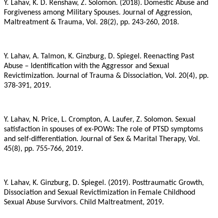
Y. Lahav, K. D. Renshaw, Z. Solomon. (2018). Domestic Abuse and
Forgiveness among Military Spouses. Journal of Aggression,
Maltreatment & Trauma, Vol. 28(2), pp. 243-260, 2018.
Y. Lahav, A. Talmon, K. Ginzburg, D. Spiegel. Reenacting Past
Abuse – Identification with the Aggressor and Sexual
Revictimization. Journal of Trauma & Dissociation, Vol. 20(4), pp.
378-391, 2019.
Y. Lahav, N. Price, L. Crompton, A. Laufer, Z. Solomon. Sexual
satisfaction in spouses of ex-POWs: The role of PTSD symptoms
and self-differentiation. Journal of Sex & Marital Therapy, Vol.
45(8), pp. 755-766, 2019.
Y. Lahav, K. Ginzburg, D. Spiegel. (2019). Posttraumatic Growth,
Dissociation and Sexual Revictimization in Female Childhood
Sexual Abuse Survivors. Child Maltreatment, 2019.