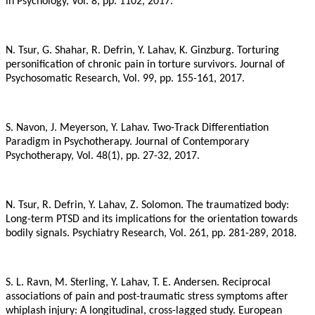
in Psychology, Vol. 8, pp. 1102, 2017.
N. Tsur, G. Shahar, R. Defrin, Y. Lahav, K. Ginzburg. Torturing
personification of chronic pain in torture survivors. Journal of
Psychosomatic Research, Vol. 99, pp. 155-161, 2017.
S. Navon, J. Meyerson, Y. Lahav. Two-Track Differentiation
Paradigm in Psychotherapy. Journal of Contemporary
Psychotherapy, Vol. 48(1), pp. 27-32, 2017.
N. Tsur, R. Defrin, Y. Lahav, Z. Solomon. The traumatized body:
Long-term PTSD and its implications for the orientation towards
bodily signals. Psychiatry Research, Vol. 261, pp. 281-289, 2018.
S. L. Ravn, M. Sterling, Y. Lahav, T. E. Andersen. Reciprocal
associations of pain and post-traumatic stress symptoms after
whiplash injury: A longitudinal, cross-lagged study. European