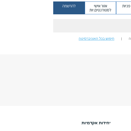
ניות
אזור אישי
להרשמה
לסטודנטים.יות
ה
חיפוש בכל האוניברסיטה
יחידות אקדמיות