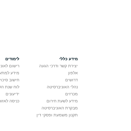
מידע כללי
לימודים
יצירת קשר ודרכי הגעה
רישום לאונ
אלפון
מידע למתענ
דרושים
חישוב סיכוי
נהלי האוניברסיטה
לוח שנת הל
מכרזים
ידיעונים
מידע לשעת חירום
כניסה לאזור
מבקרת האוניברסיטה
תקנון משמעת ופסקי דין