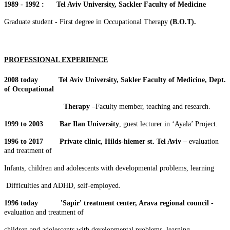
1989 - 1992 : Tel Aviv University, Sackler Faculty of Medicine
Graduate student - First degree in Occupational Therapy
(B.O.T).
PROFESSIONAL EXPERIENCE
2008 today Tel Aviv University, Sakler Faculty of Medicine, Dept.
of Occupational
Therapy –
Faculty member, teaching and research.
1999 to 2003 Bar Ilan University
, guest lecturer in ‘Ayala’ Project.
1996 to 2017 Private clinic, Hilds-hiemer st. Tel Aviv –
evaluation
and treatment of
Infants, children and adolescents with developmental problems, learning
Difficulties and ADHD, self-employed.
1996 today 'Sapir' treatment center, Arava regional council
-
evaluation and treatment of
children and adolescents with developmental problems, learning