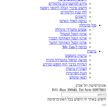
מידע למתעניינים בלימודים
חישוב סיכויי קבלה לתואר ראשון
לוח שנת הלימודים
ידיעונים
כניסה לאזור האישי
סגל ומינהלה
אגפים ומשרדי מינהלה
ארגון הסגל המנהלי
ארגון הסגל האקדמי הבכיר
ארגון הסגל האקדמי הזוטר
כניסה ל-My Tau
נגישות
נגישות בקמפוס
מניעה וטיפול בהטרדה מינית
הנחיות בדבר חוק חופש המידע
הצהרת נגישות
הגנת הפרטיות
תנאי שימוש
אוניברסיטת תל אביב
P.O. Box 39040, Tel Aviv 6997801
חיפוש באתר זה
חיפוש בכל האוניברסיטה