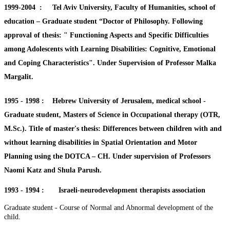
1999-2004 :
Tel Aviv University, Faculty of Humanities, school of
education
– Graduate student “Doctor of Philosophy. Following
approval of thesis: " Functioning Aspects and Specific Difficulties
among Adolescents with Learning Disabilities: Cognitive, Emotional
and Coping Characteristics". Under Supervision of Professor Malka
Margalit.
1995 - 1998
:
Hebrew University of Jerusalem, medical school
-
Graduate student, Masters of Science in Occupational therapy (OTR,
M.Sc.). Title of master's thesis: Differences between children with and
without learning disabilities in Spatial Orientation and Motor
Planning using the DOTCA – CH. Under supervision of Professors
Naomi Katz and Shula Parush.
1993 - 1994 : Israeli-neurodevelopment therapists association
Graduate student - Course of Normal and Abnormal development of the
child.