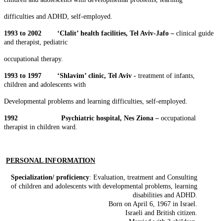
difficulties and ADHD, self-employed.
1993 to 2002 ‘Clalit’ health facilities, Tel Aviv-Jafo –
clinical guide
and therapist, pediatric
occupational therapy.
1993 to 1997 ‘Shlavim’ clinic, Tel Aviv -
treatment of infants,
children and adolescents with
Developmental problems and learning difficulties, self-employed.
1992 Psychiatric hospital, Nes Ziona –
occupational
therapist in children ward.
PERSONAL INFORMATION
Specialization/ proficiency
: Evaluation, treatment and Consulting
of children and adolescents with developmental problems, learning
disabilities and ADHD.
Born on April 6, 1967 in Israel.
Israeli and British citizen.