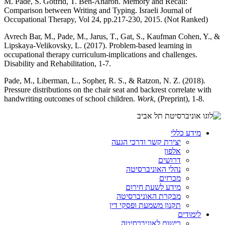
M. Pade, S. Gotfrid, T. Ben-Aharon. Memory and Recall:
Comparison between Writing and Typing. Israeli Journal of
Occupational Therapy, Vol 24, pp.217-230, 2015. (Not Ranked)
Avrech Bar, M., Pade, M., Jarus, T., Gat, S., Kaufman Cohen, Y., &
Lipskaya-Velikovsky, L. (2017). Problem-based learning in
occupational therapy curriculum-implications and challenges.
Disability and Rehabilitation, 1-7.
Pade, M., Liberman, L., Sopher, R. S., & Ratzon, N. Z. (2018).
Pressure distributions on the chair seat and backrest correlate with
handwriting outcomes of school children.
Work
, (Preprint), 1-8.
מידע כללי
יצירת קשר ודרכי הגעה
אלפון
דרושים
נהלי האוניברסיטה
מכרזים
מידע לשעת חירום
מבקרת האוניברסיטה
תקנון משמעת ופסקי דין
לימודים
רישום לאוניברסיטה