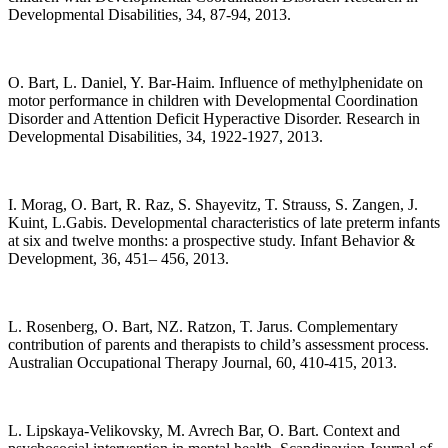
Developmental Disabilities, 34, 87-94, 2013.
O. Bart, L. Daniel, Y. Bar-Haim. Influence of methylphenidate on
motor performance in children with Developmental Coordination
Disorder and Attention Deficit Hyperactive Disorder. Research in
Developmental Disabilities, 34, 1922-1927, 2013.
I. Morag, O. Bart, R. Raz, S. Shayevitz, T. Strauss, S. Zangen, J.
Kuint, L.Gabis. Developmental characteristics of late preterm infants
at six and twelve months: a prospective study. Infant Behavior &
Development, 36, 451– 456, 2013.
L. Rosenberg, O. Bart, NZ. Ratzon, T. Jarus. Complementary
contribution of parents and therapists to child’s assessment process.
Australian Occupational Therapy Journal, 60, 410-415, 2013.
L. Lipskaya-Velikovsky, M. Avrech Bar, O. Bart. Context and