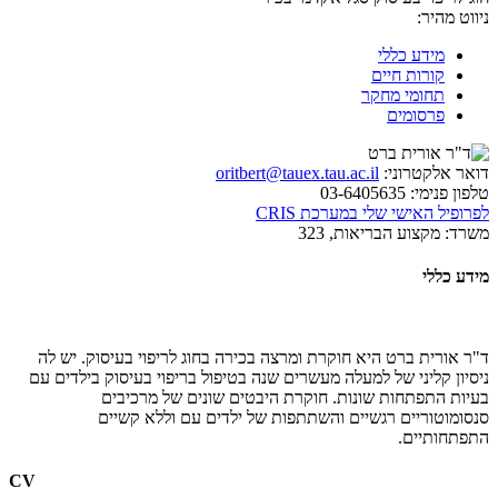
ניווט מהיר:
מידע כללי
קורות חיים
תחומי מחקר
פרסומים
דואר אלקטרוני:
oritbert@tauex.tau.ac.il
טלפון פנימי:
03-6405635
לפרופיל האישי שלי במערכת CRIS
משרד:
מקצוע הבריאות, 323
מידע כללי
ד"ר אורית ברט היא חוקרת ומרצה בכירה בחוג לריפוי בעיסוק. יש לה
ניסיון קליני של למעלה מעשרים שנה בטיפול בריפוי בעיסוק בילדים עם
בעיות התפתחות שונות. חוקרת היבטים שונים של מרכיבים
סנסומוטוריים רגשיים והשתתפות של ילדים עם וללא קשיים
התפתחותיים.
CV