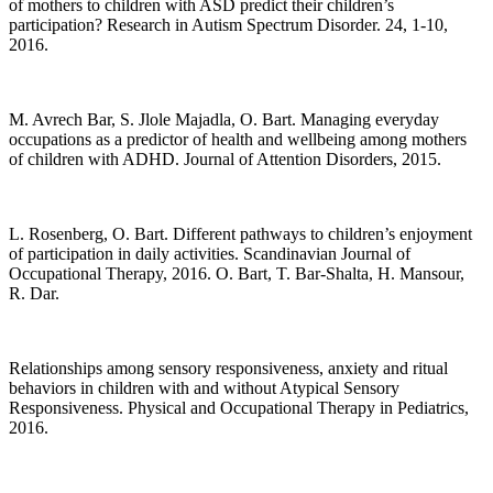
of mothers to children with ASD predict their children’s
participation? Research in Autism Spectrum Disorder. 24, 1-10,
2016.
M. Avrech Bar, S. Jlole Majadla, O. Bart. Managing everyday
occupations as a predictor of health and wellbeing among mothers
of children with ADHD. Journal of Attention Disorders, 2015.
L. Rosenberg, O. Bart. Different pathways to children’s enjoyment
of participation in daily activities. Scandinavian Journal of
Occupational Therapy, 2016. O. Bart, T. Bar-Shalta, H. Mansour,
R. Dar.
Relationships among sensory responsiveness, anxiety and ritual
behaviors in children with and without Atypical Sensory
Responsiveness. Physical and Occupational Therapy in Pediatrics,
2016.