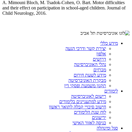
A. Mimouni Bloch, M. Tsadok-Cohen, O. Bart. Motor difficulties
and their effect on participation in school-aged children. Journal of
Child Neurology, 2016.
מידע כללי
יצירת קשר ודרכי הגעה
אלפון
דרושים
נהלי האוניברסיטה
מכרזים
מידע לשעת חירום
מבקרת האוניברסיטה
תקנון משמעת ופסקי דין
לימודים
רישום לאוניברסיטה
מידע למתעניינים בלימודים
חישוב סיכויי קבלה לתואר ראשון
לוח שנת הלימודים
ידיעונים
כניסה לאזור האישי
סגל ומינהלה