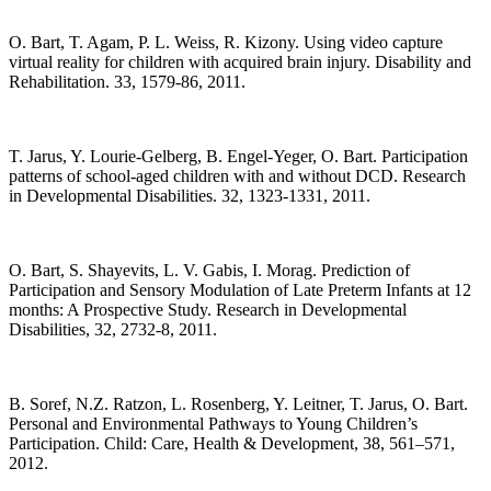
O. Bart, T. Agam, P. L. Weiss, R. Kizony. Using video capture
virtual reality for children with acquired brain injury. Disability and
Rehabilitation. 33, 1579-86, 2011.
T. Jarus, Y. Lourie-Gelberg, B. Engel-Yeger, O. Bart. Participation
patterns of school-aged children with and without DCD. Research
in Developmental Disabilities. 32, 1323-1331, 2011.
O. Bart, S. Shayevits, L. V. Gabis, I. Morag. Prediction of
Participation and Sensory Modulation of Late Preterm Infants at 12
months: A Prospective Study. Research in Developmental
Disabilities, 32, 2732-8, 2011.
B. Soref, N.Z. Ratzon, L. Rosenberg, Y. Leitner, T. Jarus, O. Bart.
Personal and Environmental Pathways to Young Children’s
Participation. Child: Care, Health & Development, 38, 561–571,
2012.