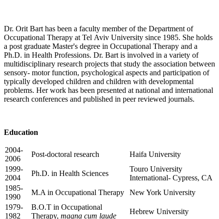
Dr. Orit Bart has been a faculty member of the Department of
Occupational Therapy at Tel Aviv University since 1985. She holds
a post graduate Master's degree in Occupational Therapy and a
Ph.D. in Health Professions. Dr. Bart is involved in a variety of
multidisciplinary research projects that study the association between
sensory- motor function, psychological aspects and participation of
typically developed children and children with developmental
problems. Her work has been presented at national and international
research conferences and published in peer reviewed journals.
Education
2004-
Post-doctoral research
Haifa University
2006
1999-
Touro University
Ph.D. in Health Sciences
2004
International- Cypress, CA
1985-
M.A in Occupational Therapy
New York University
1990
1979-
B.O.T in Occupational
Hebrew University
1982
Therapy,
magna cum laude