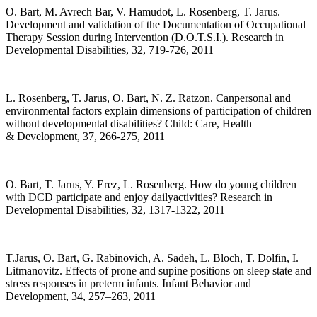
O. Bart, M. Avrech Bar, V. Hamudot, L. Rosenberg, T. Jarus.
Development and validation of the Documentation of Occupational
Therapy Session during Intervention (D.O.T.S.I.). Research in
Developmental Disabilities, 32, 719-726, 2011
L. Rosenberg, T. Jarus, O. Bart, N. Z. Ratzon. Canpersonal and
environmental factors explain dimensions of participation of children
without developmental disabilities? Child: Care, Health
& Development, 37, 266-275, 2011
O. Bart, T. Jarus, Y. Erez, L. Rosenberg. How do young children
with DCD participate and enjoy dailyactivities? Research in
Developmental Disabilities, 32, 1317-1322, 2011
T.Jarus, O. Bart, G. Rabinovich, A. Sadeh, L. Bloch, T. Dolfin, I.
Litmanovitz. Effects of prone and supine positions on sleep state and
stress responses in preterm infants. Infant Behavior and
Development, 34, 257–263, 2011