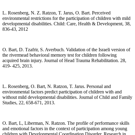
L. Rosenberg, N. Z. Ratzon, T. Jarus, O. Bart. Perceived
environmental restrictions for the participation of children with mild
developmental disabilities. Child: Care, Health & Development, 38,
836-43, 2012
O. Bart, D. Tzafrir, S. Averbuch. Validation of the Israeli version of
the rivermead behavioral memory test for children following
acquired brain injury. Journal of Head Trauma Rehabilitation. 28,
419- 425, 2013.
L. Rosenberg, O. Bart, N. Ratzon, T. Jarus. Personal and
environmental factors predict participation of children with and
without mild developmental disabilities. Journal of Child and Family
Studies, 22, 658-671, 2013.
O. Bart, L, Liberman, N. Ratzon. The profile of performance skills
and emotional factors in the context of participation among young
children with Developmental Coordination Disorder. Research in