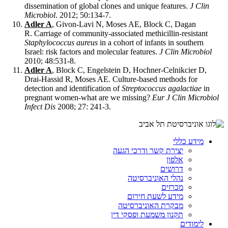
dissemination of global clones and unique features.
J Clin
Microbiol
. 2012; 50:134-7.
Adler A
, Givon-Lavi N, Moses AE, Block C, Dagan
R. Carriage of community-associated methicillin-resistant
Staphylococcus aureus
in a cohort of infants in southern
Israel: risk factors and molecular features.
J Clin Microbiol
2010; 48:531-8.
Adler A
, Block C, Engelstein D, Hochner-Celnikcier D,
Drai-Hassid R, Moses AE. Culture-based methods for
detection and identification of
Streptococcus agalactiae
in
pregnant women-what are we missing?
Eur J Clin Microbiol
Infect Dis
2008; 27: 241-3.
מידע כללי
יצירת קשר ודרכי הגעה
אלפון
דרושים
נהלי האוניברסיטה
מכרזים
מידע לשעת חירום
מבקרת האוניברסיטה
תקנון משמעת ופסקי דין
לימודים