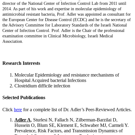
director of the National Center of Infection Control Lab from 2011 until
2014. As part of his work and expertise in molecular epidemiology of
antimicrobial resistant bacteria, Prof. Adler was appointed as consultant for
the European Center for Disease Control (ECDC) and he is the secretary of
the Advisory Committee for Laboratory Standards of the Israeli National
Center of Infection Control. Prof. Adler is the Chair of the professional
examination committee in Clinical Microbiology, Israeli Medical
Association.
Research Interests
Molecular Epidemiology and resistance mechanisms of
Hospital Acquired bacterial Infections
Clostridium difficile infection
Selected Publications
Click
here
for a complete list of Dr. Adler’s Peer-Reviewed Articles.
Adler A
, Sturlesi N, Fallach N, Zilberman-Barzilai D,
Hussein O, Blum SE, Klement E, Schwaber MJ, Carmeli Y.
Prevalence, Risk Factors, and Transmission Dynamics of