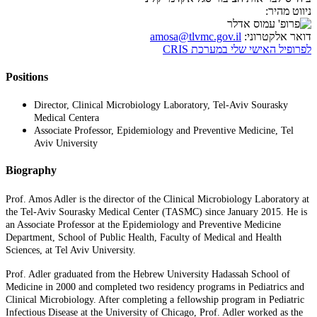
ניווט מהיר:
דואר אלקטרוני:
amosa@tlvmc.gov.il
לפרופיל האישי שלי במערכת CRIS
Positions
Director, Clinical Microbiology Laboratory, Tel-Aviv Sourasky
Medical Centera
Associate Professor, Epidemiology and Preventive Medicine, Tel
Aviv University
Biography
Prof. Amos Adler is the director of the Clinical Microbiology Laboratory at
the Tel-Aviv Sourasky Medical Center (TASMC) since January 2015. He is
an Associate Professor at the Epidemiology and Preventive Medicine
Department, School of Public Health, Faculty of Medical and Health
Sciences, at Tel Aviv University.
Prof. Adler graduated from the Hebrew University Hadassah School of
Medicine in 2000 and completed two residency programs in Pediatrics and
Clinical Microbiology. After completing a fellowship program in Pediatric
Infectious Disease at the University of Chicago, Prof. Adler worked as the