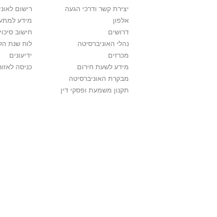
יצירת קשר ודרכי הגעה
רישום לאונ
אלפון
מידע למתענ
דרושים
חישוב סיכוי
נהלי האוניברסיטה
לוח שנת הל
מכרזים
ידיעונים
מידע לשעת חירום
כניסה לאזור
מבקרת האוניברסיטה
תקנון משמעת ופסקי דין