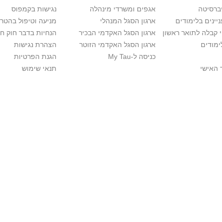
יברסיטה
אגפים ומשרדי מינהלה
נגישות בקמפוס
יינים בלימודים
ארגון הסגל המנהלי
מניעה וטיפול בהטר
י קבלה לתואר ראשון
ארגון הסגל האקדמי הבכיר
הנחיות בדבר חוק ח
ימודים
ארגון הסגל האקדמי הזוטר
הצהרת נגישות
כניסה ל-My Tau
הגנת הפרטיות
 האישי
תנאי שימוש