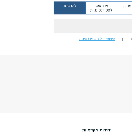
ניות
אזור אישי
להרשמה
לסטודנטים.יות
ה
חיפוש בכל האוניברסיטה
יחידות אקדמיות