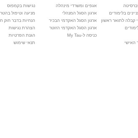
יברסיטה
אגפים ומשרדי מינהלה
נגישות בקמפוס
יינים בלימודים
ארגון הסגל המנהלי
מניעה וטיפול בהטר
י קבלה לתואר ראשון
ארגון הסגל האקדמי הבכיר
הנחיות בדבר חוק ח
ימודים
ארגון הסגל האקדמי הזוטר
הצהרת נגישות
כניסה ל-My Tau
הגנת הפרטיות
 האישי
תנאי שימוש