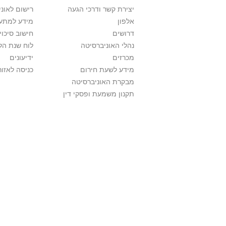
יצירת קשר ודרכי הגעה
רישום לאונ
אלפון
מידע למתענ
דרושים
חישוב סיכוי
נהלי האוניברסיטה
לוח שנת הל
מכרזים
ידיעונים
מידע לשעת חירום
כניסה לאזור
מבקרת האוניברסיטה
תקנון משמעת ופסקי דין