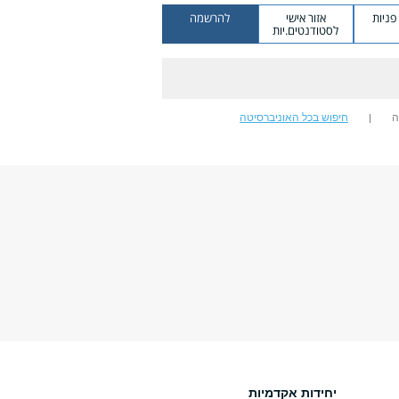
ניות
אזור אישי
להרשמה
לסטודנטים.יות
ה
חיפוש בכל האוניברסיטה
יחידות אקדמיות