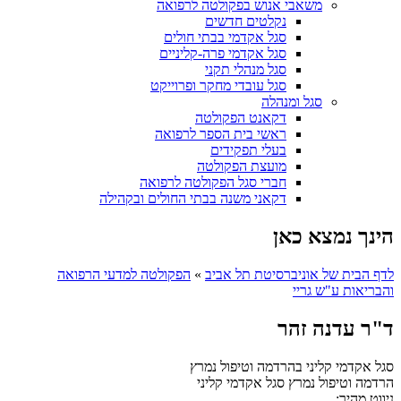
משאבי אנוש בפקולטה לרפואה
נקלטים חדשים
סגל אקדמי בבתי חולים
סגל אקדמי פרה-קליניים
סגל מנהלי תקני
סגל עובדי מחקר ופרוייקט
סגל ומנהלה
דקאנט הפקולטה
ראשי בית הספר לרפואה
בעלי תפקידים
מועצת הפקולטה
חברי סגל הפקולטה לרפואה
דקאני משנה בבתי החולים ובקהילה
הינך נמצא כאן
לדף הבית של אוניברסיטת תל אביב
»
הפקולטה למדעי הרפואה
והבריאות ע"ש גריי
ד"ר עדנה זהר
סגל אקדמי קליני בהרדמה וטיפול נמרץ
הרדמה וטיפול נמרץ
סגל אקדמי קליני
ניווט מהיר: