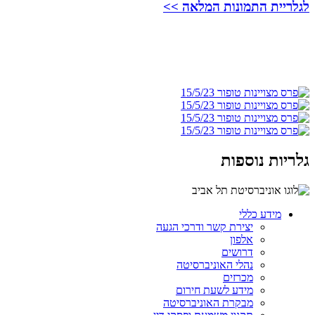
לגלריית התמונות המלאה >>
גלריות נוספות
מידע כללי
יצירת קשר ודרכי הגעה
אלפון
דרושים
נהלי האוניברסיטה
מכרזים
מידע לשעת חירום
מבקרת האוניברסיטה