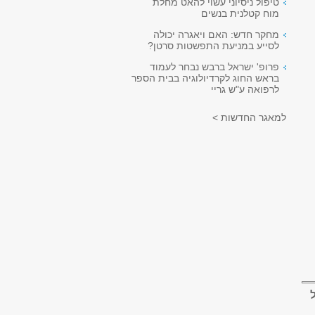
טיפול ניסיוני עשוי להאט מחלת
מוח קטלנית בנשים
מחקר חדש: האם ויאגרה יכולה
לסייע במניעת התפשטות סרטן?
פרופ' ישראל ברבש נבחר לעמוד
בראש החוג לקרדיולוגיה בבית הספר
לרפואה ע"ש גריי
למאגר החדשות >