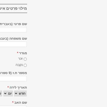
מילוי פרטים איש
שם פרטי (בעברית
שם משפחה (בעבר
מגדר
*
זכר
נקבה
מספר ת.ז (9 ספרות)
תאריך לידה
*
חודש
יום
שנ
שם האב
*