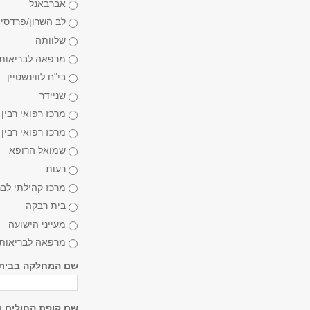
אברבאנל
לב השרון/פרדסי
שלוותה
מרפאה לבריאות
בי"ח לווינשטיין
שניידר
מרכז רפואי רבין 
מרכז רפואי רבין -
שמואל הרופא
רעות
מרכז קהילתי לבר
בית רבקה
מעייני הישועה
מרפאה לבריאות 
שם המחלקה בבית 
שם קופת החולים ו