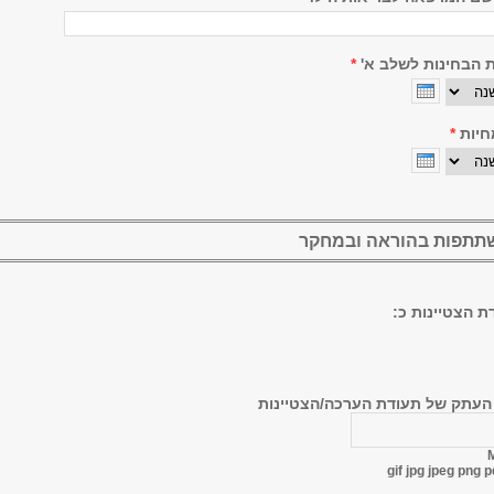
 הבחינות לשלב א'
*
ה
חיות
*
ה
שתתפות בהוראה ובמחקר
ת הצטיינות כ:
 העתק של תעודת הערכה/הצטיינות
gif jpg jpeg png p