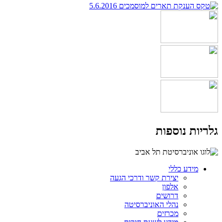
גלריות נוספות
מידע כללי
יצירת קשר ודרכי הגעה
אלפון
דרושים
נהלי האוניברסיטה
מכרזים