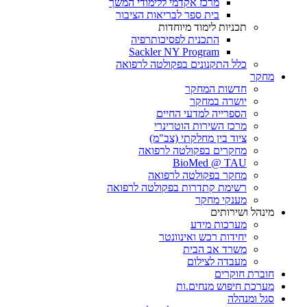
מרכז אקדמי ללימודי המשך
בית ספר לבריאות הציבור
תכניות לימוד מיוחדות
התכנית לפסיכותרפיה
Sackler NY Program
כלל התקנונים בפקולטה לרפואה
מחקר
חדשות המחקר
יושרה במחקר
הספרייה למדעי החיים
מרכז השירות הוטרינרי
ציוד בין מחלקתי (צב"מ)
מחקרים בפקולטה לרפואה
BioMed @ TAU
מחקר בפקולטה לרפואה
רשימת קתדרות בפקולטה לרפואה
מענקי מחקר
מינהל ושירותים
מערכות מידע
יחידות רכש ואינוונטר
משרד אב הבית
מעבדה לצילום
חוברת חוקרים
מערכת חיפוש מנחים.ות
סגל ומנהלה