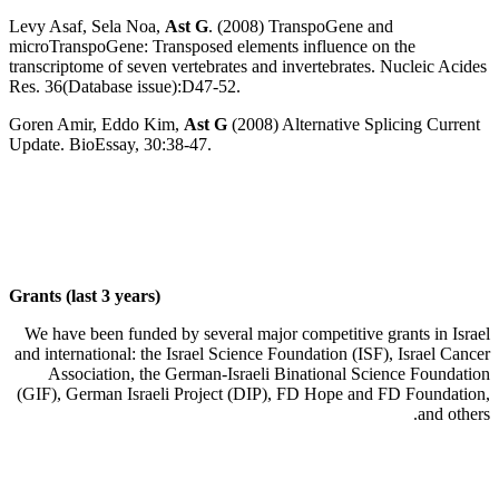
Levy Asaf, Sela Noa,
Ast G
. (2008) TranspoGene and
microTranspoGene: Transposed elements influence on the
transcriptome of seven vertebrates and invertebrates. Nucleic Acides
Res. 36(Database issue):D47-52.
Goren Amir, Eddo Kim,
Ast G
(2008) Alternative Splicing Current
Update. BioEssay, 30:38-47.
Grants (last 3 years)
We have been funded by several major competitive grants in Israel
and international: the Israel Science Foundation (ISF), Israel Cancer
Association, the German-Israeli Binational Science Foundation
(GIF), German Israeli Project (DIP), FD Hope and FD Foundation,
and others.