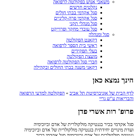
משאבי אנוש בפקולטה לרפואה
נקלטים חדשים
סגל אקדמי בבתי חולים
סגל אקדמי פרה-קליניים
סגל מנהלי תקני
סגל עובדי מחקר ופרוייקט
סגל ומנהלה
דקאנט הפקולטה
ראשי בית הספר לרפואה
בעלי תפקידים
מועצת הפקולטה
חברי סגל הפקולטה לרפואה
דקאני משנה בבתי החולים ובקהילה
הינך נמצא כאן
לדף הבית של אוניברסיטת תל אביב
»
הפקולטה למדעי הרפואה
והבריאות ע"ש גריי
פרופ' רות אשרי פדן
סגל אקדמי בכיר בגנטיקה מולקולרית של אדם וביוכימיה
ועדת מינויים יחידתית בגנטיקה מולקולרית של אדם וביוכימיה
גנטיקה מולקולרית של אדם וביוכימיה
סגל אקדמי בכיר