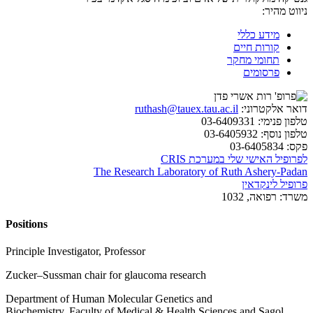
ניווט מהיר:
מידע כללי
קורות חיים
תחומי מחקר
פרסומים
דואר אלקטרוני:
ruthash@tauex.tau.ac.il
טלפון פנימי:
03-6409331
טלפון נוסף:
03-6405932
פקס:
03-6405834
לפרופיל האישי שלי במערכת CRIS
The Research Laboratory of Ruth Ashery-Padan
פרופיל לינקדאין
משרד:
רפואה, 1032
Positions
Principle Investigator, Professor
Zucker–Sussman chair for glaucoma research
Department of Human Molecular Genetics and
Biochemistry, Faculty of Medical & Health Sciences and Sagol