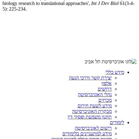
biology research to translational approaches',
Int J Dev Biol
61(3-4-
5): 225-234.
מידע כללי
יצירת קשר ודרכי הגעה
אלפון
דרושים
נהלי האוניברסיטה
מכרזים
מידע לשעת חירום
מבקרת האוניברסיטה
תקנון משמעת ופסקי דין
לימודים
רישום לאוניברסיטה
מידע למתעניינים בלימודים