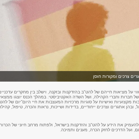
רים צרכים ומקורות חוסן
וי על מציאות חייהם של להט"ב בהזדקנות ובזקנה, וישלב בין מחקרים עדכניים
 של חברות וחברי הקהילה, ושל השדה האקטיביסטי. במהלך הכנס יוצגו ממצאי
ת מקצועיות ואישיות על סוגיות מרכזיות המעצבות את חיי היום־יום של להט
, ובהן אתגרים וצרכים ייחודיים, בדידות ושייכות, נראות והכרה, טיפול, קהילה
עמיק את הידע על להט"ב והזדקנות בישראל, ולפתוח מרחב חיוני של הכרות
ם, ועל הדרכים לחזק הכרה, מענים ותמיכה.