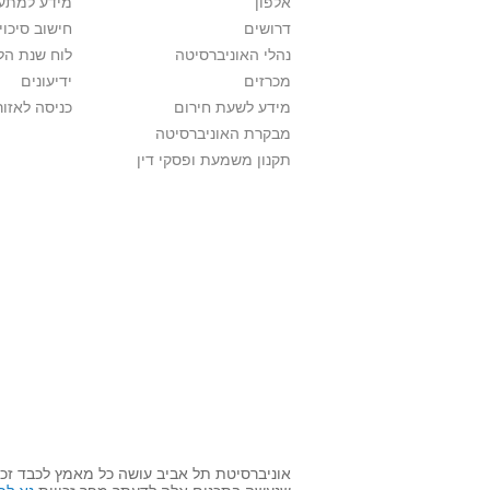
אלפון
מידע למתענ
דרושים
חישוב סיכוי
נהלי האוניברסיטה
לוח שנת הל
מכרזים
ידיעונים
מידע לשעת חירום
כניסה לאזור
מבקרת האוניברסיטה
תקנון משמעת ופסקי דין
אוניברסיטת תל אביב עושה כל מאמץ לכבד זכו