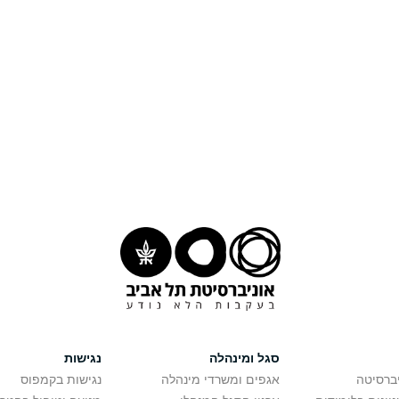
סגל ומינהלה
נגישות
יברסיטה
אגפים ומשרדי מינהלה
נגישות בקמפוס