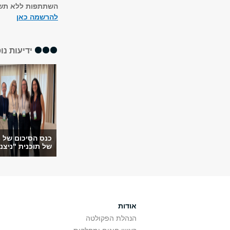
השתתפות ללא תש
להרשמה כאן
ידיעות נו
כנס הסיכום של מ
של תוכנית "ניצני
אודות
הנהלת הפקולטה