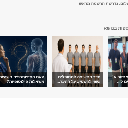
לום. נדרשת הרשמה מראש
ספות בנושא
חזור א׳
סדר החשיפה למטופלים
האם הפיזיותרפיה חוששת
ם ל...
עשוי להשפיע על ההער...
משאלות פילוסופיות?