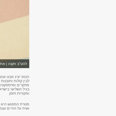
להט"ב וזקנה | אתג
הכנס יציג מבט עכשו
לבין קולות ותובנות
מחקרים ופרספקטיבו
בגיל השלישי בישראל
ומקורות חוסן.
מטרת המפגש היא לה
ושיח על החיים עצמ