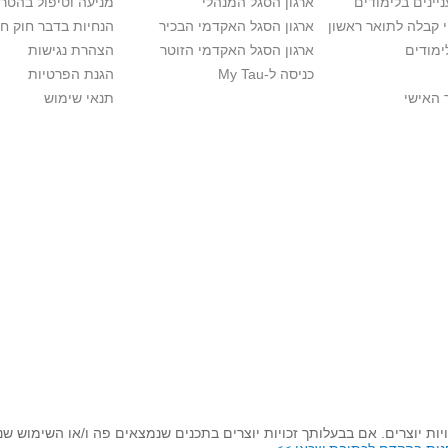
יינים בלימודים
ארגון הסגל המנהלי
מניעה וטיפול בהטר
י קבלה לתואר ראשון
ארגון הסגל האקדמי הבכיר
הנחיות בדבר חוק ח
ימודים
ארגון הסגל האקדמי הזוטר
הצהרת נגישות
כניסה ל-My Tau
הגנת הפרטיות
 האישי
תנאי שימוש
יות יוצרים. אם בבעלותך זכויות יוצרים בתכנים שנמצאים פה ו/או השימוש ש