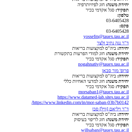
יחידת משנה:
חוג לפיזיותרפיה
תפקיד:
סגל אקדמי בכיר
טלפון:
03-6405428
פקס:
03-6405428
yossefm@tauex.tau.ac.il
ד"ר נגה נתיב זלצר
יחידה:
ביה"ס למקצועות בריאות
יחידת משנה:
חוג למודי הפרעות בתקשורת
תפקיד:
סגל אקדמי בכיר
nogahnativ@tauex.tau.ac.il
פרופ' מור סבאן
יחידה:
ביה"ס למקצועות בריאות
יחידת משנה:
חוג למדעי האחיות כללי
תפקיד:
סגל אקדמי בכיר
morsaban1@tauex.tau.ac.il
https://www.datamed-lab.sites.tau.ac.il
https://www.linkedin.com/in/mor-saban-03b7b0142/
ד"ר ויליאם [וויל] סבן
יחידה:
ביה"ס למקצועות בריאות
יחידת משנה:
חוג לריפוי בעיסוק
תפקיד:
סגל אקדמי בכיר
willsaban@tauex.tau.ac.il