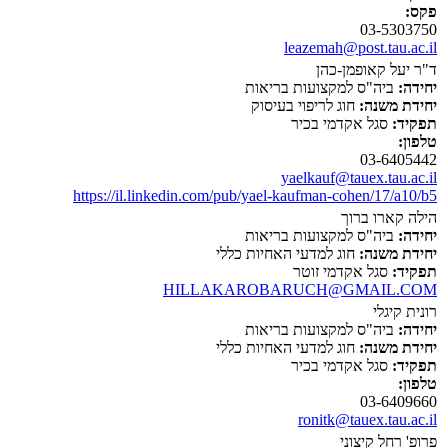
פקס:
03-5303750
leazemah@post.tau.ac.il
ד"ר יעל קאופמן-כהן
יחידה:
ביה"ס למקצועות בריאות
יחידת משנה:
חוג לריפוי בעיסוק
תפקיד:
סגל אקדמי בכיר
טלפון:
03-6405442
yaelkauf@tauex.tau.ac.il
https://il.linkedin.com/pub/yael-kaufman-cohen/17/a10/b5
הילה קארו ברוך
יחידה:
ביה"ס למקצועות בריאות
יחידת משנה:
חוג למדעי האחיות כללי
תפקיד:
סגל אקדמי זוטר
HILLAKAROBARUCH@GMAIL.COM
רונית קיגלי
יחידה:
ביה"ס למקצועות בריאות
יחידת משנה:
חוג למדעי האחיות כללי
תפקיד:
סגל אקדמי בכיר
טלפון:
03-6409660
ronitk@tauex.tau.ac.il
פרופ' רחל קיצוני