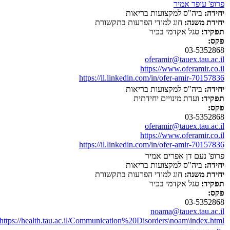
פרופ' עופר אמיר
יחידה:
ביה"ס למקצועות בריאות
יחידת משנה:
חוג למודי הפרעות בתקשורת
תפקיד:
סגל אקדמי בכיר
פקס:
03-5352868
oferamir@tauex.tau.ac.il
https://www.oferamir.co.il
https://il.linkedin.com/in/ofer-amir-70157836
יחידה:
ביה"ס למקצועות בריאות
תפקיד:
ועדת מינויים יחידתית
פקס:
03-5352868
oferamir@tauex.tau.ac.il
https://www.oferamir.co.il
https://il.linkedin.com/in/ofer-amir-70157836
פרופ' נעם דן אפרים אמיר
יחידה:
ביה"ס למקצועות בריאות
יחידת משנה:
חוג למודי הפרעות בתקשורת
תפקיד:
סגל אקדמי בכיר
פקס:
03-5352868
noama@tauex.tau.ac.il
https://health.tau.ac.il/Communication%20Disorders\noam\index.html