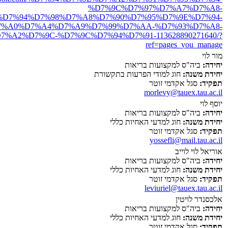
%D7%9C%D7%97%D7%A7%D7%A8-
%D7%94%D7%98%D7%A8%D7%90%D7%95%D7%9E%D7%94-
7%A0%D7%A4%D7%A9%D7%99%D7%AA-%D7%93%D7%A8-
7%A2%D7%9C-%D7%9C%D7%94%D7%91-113628890271640/?
ref=pages_you_manage
מור לוי
יחידה:
ביה"ס למקצועות בריאות
יחידת משנה:
חוג למודי הפרעות בתקשורת
תפקיד:
סגל אקדמי זוטר
morlevy@tauex.tau.ac.il
יוסף לוי
יחידה:
ביה"ס למקצועות בריאות
יחידת משנה:
חוג למדעי האחיות כללי
תפקיד:
סגל אקדמי זוטר
yossefli@mail.tau.ac.il
אוריאל לוי לוייב
יחידה:
ביה"ס למקצועות בריאות
יחידת משנה:
חוג למדעי האחיות כללי
תפקיד:
סגל אקדמי זוטר
leviuriel@tauex.tau.ac.il
אלכסנדר לויטין
יחידה:
ביה"ס למקצועות בריאות
יחידת משנה:
חוג למדעי האחיות כללי
תפקיד:
סגל אקדמי זוטר