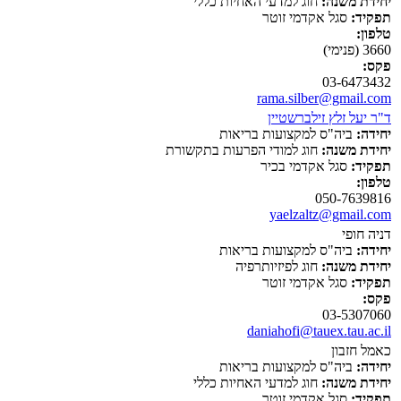
יחידת משנה:
חוג למדעי האחיות כללי
תפקיד:
סגל אקדמי זוטר
טלפון:
3660 (פנימי)
פקס:
03-6473432
rama.silber@gmail.com
ד"ר יעל זלץ זילברשטיין
יחידה:
ביה"ס למקצועות בריאות
יחידת משנה:
חוג למודי הפרעות בתקשורת
תפקיד:
סגל אקדמי בכיר
טלפון:
050-7639816
yaelzaltz@gmail.com
דניה חופי
יחידה:
ביה"ס למקצועות בריאות
יחידת משנה:
חוג לפיזיותרפיה
תפקיד:
סגל אקדמי זוטר
פקס:
03-5307060
daniahofi@tauex.tau.ac.il
כאמל חזבון
יחידה:
ביה"ס למקצועות בריאות
יחידת משנה:
חוג למדעי האחיות כללי
תפקיד:
סגל אקדמי זוטר