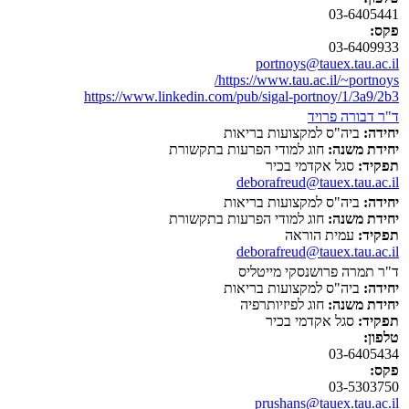
03-6405441
פקס:
03-6409933
portnoys@tauex.tau.ac.il
https://www.tau.ac.il/~portnoys/
https://www.linkedin.com/pub/sigal-portnoy/1/3a9/2b3
ד"ר דבורה פרויד
יחידה:
ביה"ס למקצועות בריאות
יחידת משנה:
חוג למודי הפרעות בתקשורת
תפקיד:
סגל אקדמי בכיר
deborafreud@tauex.tau.ac.il
יחידה:
ביה"ס למקצועות בריאות
יחידת משנה:
חוג למודי הפרעות בתקשורת
תפקיד:
עמית הוראה
deborafreud@tauex.tau.ac.il
ד"ר תמרה פרושנסקי מייטליס
יחידה:
ביה"ס למקצועות בריאות
יחידת משנה:
חוג לפיזיותרפיה
תפקיד:
סגל אקדמי בכיר
טלפון:
03-6405434
פקס:
03-5303750
prushans@tauex.tau.ac.il