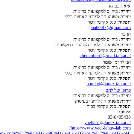
איאת כבהא
יחידה:
ביה"ס למקצועות בריאות
יחידת משנה:
חוג למדעי האחיות כללי
תפקיד:
סגל אקדמי זוטר
aiatka87@gmail.com
חן כהן
יחידה:
ביה"ס למקצועות בריאות
יחידת משנה:
חוג למודי הפרעות בתקשורת
תפקיד:
סגל אקדמי זוטר
chencohen1@mail.tau.ac.il
חני לדרמן שומר
יחידה:
ביה"ס למקצועות בריאות
יחידת משנה:
חוג למדעי האחיות כללי
תפקיד:
סגל אקדמי זוטר
hanilad@tauex.tau.ac.il
פרופ' יעל להב
יחידה:
ביה"ס למקצועות בריאות
יחידת משנה:
חוג לריפוי בעיסוק
תפקיד:
סגל אקדמי בכיר
טלפון:
03-6405438
yaellah1@tauex.tau.ac.il
https://www.yael-lahav-lab.com/
acebook.com/%D7%94%D7%9E%D7%A2%D7%91%D7%93%D7%94-