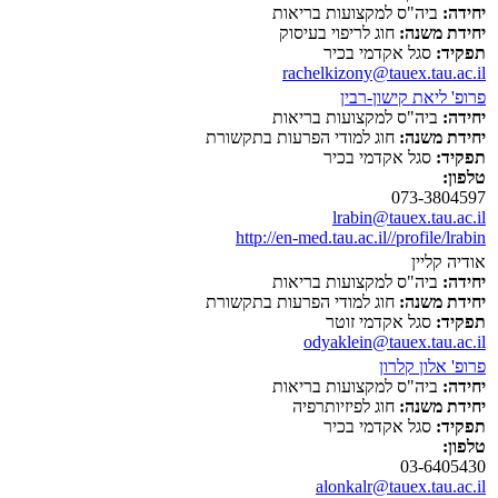
יחידה:
ביה"ס למקצועות בריאות
יחידת משנה:
חוג לריפוי בעיסוק
תפקיד:
סגל אקדמי בכיר
rachelkizony@tauex.tau.ac.il
פרופ' ליאת קישון-רבין
יחידה:
ביה"ס למקצועות בריאות
יחידת משנה:
חוג למודי הפרעות בתקשורת
תפקיד:
סגל אקדמי בכיר
טלפון:
073-3804597
lrabin@tauex.tau.ac.il
http://en-med.tau.ac.il//profile/lrabin
אודיה קליין
יחידה:
ביה"ס למקצועות בריאות
יחידת משנה:
חוג למודי הפרעות בתקשורת
תפקיד:
סגל אקדמי זוטר
odyaklein@tauex.tau.ac.il
פרופ' אלון קלרון
יחידה:
ביה"ס למקצועות בריאות
יחידת משנה:
חוג לפיזיותרפיה
תפקיד:
סגל אקדמי בכיר
טלפון:
03-6405430
alonkalr@tauex.tau.ac.il