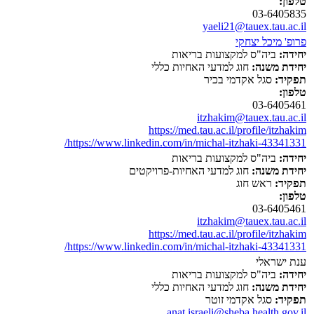
טלפון:
03-6405835
yaeli21@tauex.tau.ac.il
פרופ' מיכל יצחקי
יחידה:
ביה"ס למקצועות בריאות
יחידת משנה:
חוג למדעי האחיות כללי
תפקיד:
סגל אקדמי בכיר
טלפון:
03-6405461
itzhakim@tauex.tau.ac.il
https://med.tau.ac.il/profile/itzhakim
https://www.linkedin.com/in/michal-itzhaki-43341331/
יחידה:
ביה"ס למקצועות בריאות
יחידת משנה:
חוג למדעי האחיות-פרויקטים
תפקיד:
ראש חוג
טלפון:
03-6405461
itzhakim@tauex.tau.ac.il
https://med.tau.ac.il/profile/itzhakim
https://www.linkedin.com/in/michal-itzhaki-43341331/
ענת ישראלי
יחידה:
ביה"ס למקצועות בריאות
יחידת משנה:
חוג למדעי האחיות כללי
תפקיד:
סגל אקדמי זוטר
anat.israeli@sheba.health.gov.il