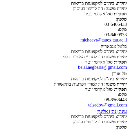
יחידה:
ביה"ס למקצועות בריאות
יחידת משנה:
חוג לריפוי בעיסוק
תפקיד:
סגל אקדמי בכיר
טלפון:
03-6405433
פקס:
03-6409933
michaavr@tauex.tau.ac.il
בלאל אגבאריה
יחידה:
ביה"ס למקצועות בריאות
יחידת משנה:
חוג למדעי האחיות כללי
תפקיד:
סגל אקדמי זוטר
belal.aegbaria@gmail.com
טל אורון
יחידה:
ביה"ס למקצועות בריאות
יחידת משנה:
חוג למודי הפרעות בתקשורת
תפקיד:
סגל אקדמי זוטר
פקס:
08-8568448
talsadov@gmail.com
עינת [נתי] אלינקי
יחידה:
ביה"ס למקצועות בריאות
יחידת משנה:
חוג לריפוי בעיסוק
טלפון: