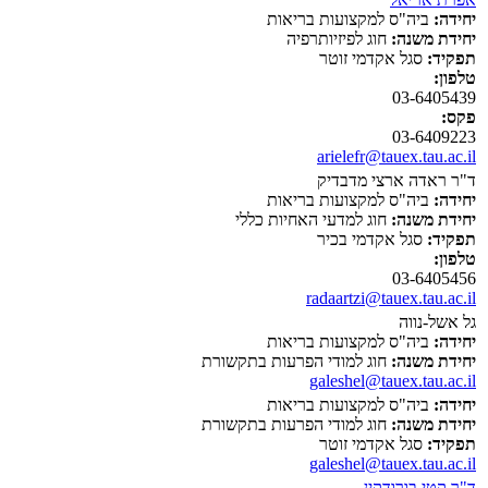
יחידה:
ביה"ס למקצועות בריאות
יחידת משנה:
חוג לפיזיותרפיה
תפקיד:
סגל אקדמי זוטר
טלפון:
03-6405439
פקס:
03-6409223
arielefr@tauex.tau.ac.il
ד"ר ראדה ארצי מדבדיק
יחידה:
ביה"ס למקצועות בריאות
יחידת משנה:
חוג למדעי האחיות כללי
תפקיד:
סגל אקדמי בכיר
טלפון:
03-6405456
radaartzi@tauex.tau.ac.il
גל אשל-נווה
יחידה:
ביה"ס למקצועות בריאות
יחידת משנה:
חוג למודי הפרעות בתקשורת
galeshel@tauex.tau.ac.il
יחידה:
ביה"ס למקצועות בריאות
יחידת משנה:
חוג למודי הפרעות בתקשורת
תפקיד:
סגל אקדמי זוטר
galeshel@tauex.tau.ac.il
ד"ר קטי בורודקין