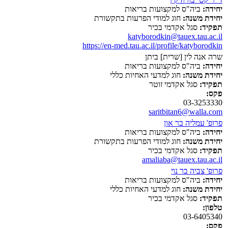
יחידה:
ביה"ס למקצועות בריאות
יחידת משנה:
חוג למודי הפרעות בתקשורת
תפקיד:
סגל אקדמי בכיר
katyborodkin@tauex.tau.ac.il
https://en-med.tau.ac.il/profile/katyborodkin
שרה אנה לין [שרית] ביתן
יחידה:
ביה"ס למקצועות בריאות
יחידת משנה:
חוג למדעי האחיות כללי
תפקיד:
סגל אקדמי זוטר
פקס:
03-3253330
saritbitan6@walla.com
פרופ' עמליה בר און
יחידה:
ביה"ס למקצועות בריאות
יחידת משנה:
חוג למודי הפרעות בתקשורת
תפקיד:
סגל אקדמי בכיר
amaliaba@tauex.tau.ac.il
פרופ' צביה בר נוי
יחידה:
ביה"ס למקצועות בריאות
יחידת משנה:
חוג למדעי האחיות כללי
תפקיד:
סגל אקדמי בכיר
טלפון:
03-6405340
פקס: