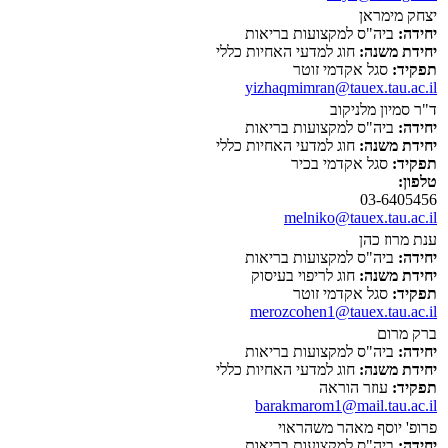
יצחק מימראן
יחידה:
ביה"ס למקצועות בריאות
יחידת משנה:
חוג למדעי האחיות כללי
תפקיד:
סגל אקדמי זוטר
yizhaqmimran@tauex.tau.ac.il
ד"ר סמיון מלניקוב
יחידה:
ביה"ס למקצועות בריאות
יחידת משנה:
חוג למדעי האחיות כללי
תפקיד:
סגל אקדמי בכיר
טלפון:
03-6405456
melniko@tauex.tau.ac.il
ענת מרוז כהן
יחידה:
ביה"ס למקצועות בריאות
יחידת משנה:
חוג לריפוי בעיסוק
תפקיד:
סגל אקדמי זוטר
merozcohen1@tauex.tau.ac.il
ברק מרום
יחידה:
ביה"ס למקצועות בריאות
יחידת משנה:
חוג למדעי האחיות כללי
תפקיד:
עוזר הוראה
barakmarom1@mail.tau.ac.il
פרופ' יוסף מאהר משהראוי
יחידה:
ביה"ס למקצועות בריאות