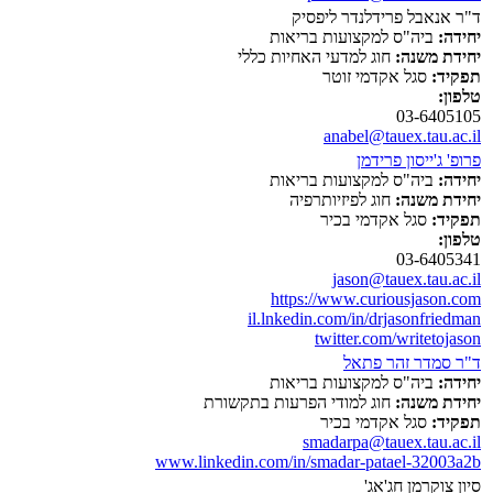
ד"ר אנאבל פרידלנדר ליפסיק
יחידה:
ביה"ס למקצועות בריאות
יחידת משנה:
חוג למדעי האחיות כללי
תפקיד:
סגל אקדמי זוטר
טלפון:
03-6405105
anabel@tauex.tau.ac.il
פרופ' ג'ייסון פרידמן
יחידה:
ביה"ס למקצועות בריאות
יחידת משנה:
חוג לפיזיותרפיה
תפקיד:
סגל אקדמי בכיר
טלפון:
03-6405341
jason@tauex.tau.ac.il
https://www.curiousjason.com
il.lnkedin.com/in/drjasonfriedman
twitter.com/writetojason
ד"ר סמדר זהר פתאל
יחידה:
ביה"ס למקצועות בריאות
יחידת משנה:
חוג למודי הפרעות בתקשורת
תפקיד:
סגל אקדמי בכיר
smadarpa@tauex.tau.ac.il
www.linkedin.com/in/smadar-patael-32003a2b
סיון צוקרמן חג'אג'