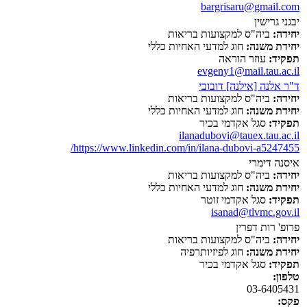
bargrisaru@gmail.com
יבגני גרישין
יחידה:
ביה"ס למקצועות בריאות
יחידת משנה:
חוג למדעי האחיות כללי
תפקיד:
עוזר הוראה
evgeny1@mail.tau.ac.il
ד"ר אלנה [אילנה] דובובי
יחידה:
ביה"ס למקצועות בריאות
יחידת משנה:
חוג למדעי האחיות כללי
תפקיד:
סגל אקדמי בכיר
ilanadubovi@tauex.tau.ac.il
https://www.linkedin.com/in/ilana-dubovi-a5247455/
איסנה דימרי
יחידה:
ביה"ס למקצועות בריאות
יחידת משנה:
חוג למדעי האחיות כללי
תפקיד:
סגל אקדמי זוטר
isanad@tlvmc.gov.il
פרופ' רות דפרין
יחידה:
ביה"ס למקצועות בריאות
יחידת משנה:
חוג לפיזיותרפיה
תפקיד:
סגל אקדמי בכיר
טלפון:
03-6405431
פקס: