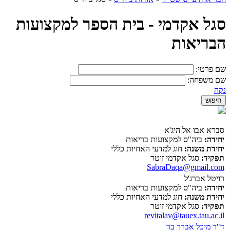
סגל אקדמי - בית הספר למקצועות
הבריאות
שם פרטי:
שם משפחה:
נקה
סברא אבו אל היג'א
יחידה:
ביה"ס למקצועות בריאות
יחידת משנה:
חוג למדעי האחיות כללי
תפקיד:
סגל אקדמי זוטר
SabraDaqa@gmail.com
רויטל אברג'ל
יחידה:
ביה"ס למקצועות בריאות
יחידת משנה:
חוג למדעי האחיות כללי
תפקיד:
סגל אקדמי זוטר
revitalav@tauex.tau.ac.il
ד"ר מיכל אברך בר