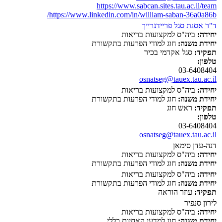
https://www.sabcan.sites.tau.ac.il/team
https://www.linkedin.com/in/william-saban-36a0a86b/
ד"ר אסנת סגל פריידנרייך
יחידה:
ביה"ס למקצועות בריאות
יחידת משנה:
חוג למודי הפרעות בתקשורת
תפקיד:
סגל אקדמי בכיר
טלפון:
03-6408404
osnatseg@tauex.tau.ac.il
יחידה:
ביה"ס למקצועות בריאות
יחידת משנה:
חוג למודי הפרעות בתקשורת
תפקיד:
ראש חוג
טלפון:
03-6408404
osnatseg@tauex.tau.ac.il
דנה-עדן סימאן
יחידה:
ביה"ס למקצועות בריאות
יחידת משנה:
חוג למודי הפרעות בתקשורת
יחידה:
ביה"ס למקצועות בריאות
יחידת משנה:
חוג למודי הפרעות בתקשורת
תפקיד:
עוזר הוראה
לירון סנפיר
יחידה:
ביה"ס למקצועות בריאות
יחידת משנה:
חוג למדעי האחיות כללי