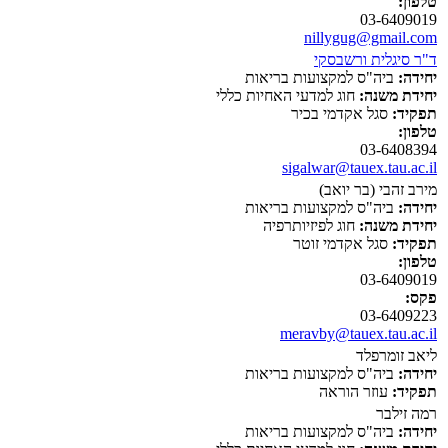
טלפון:
03-6409019
nillygug@gmail.com
ד"ר סיגלית ורשבסקי
יחידה:
ביה"ס למקצועות בריאות
יחידת משנה:
חוג למדעי האחיות כללי
תפקיד:
סגל אקדמי בכיר
טלפון:
03-6408394
sigalwar@tauex.tau.ac.il
מירב זהבי (בר יואב)
יחידה:
ביה"ס למקצועות בריאות
יחידת משנה:
חוג לפיזיותרפיה
תפקיד:
סגל אקדמי זוטר
טלפון:
03-6409019
פקס:
03-6409223
meravby@tauex.tau.ac.il
ליאב זומרפלד
יחידה:
ביה"ס למקצועות בריאות
תפקיד:
עוזר הוראה
רמה זילבר
יחידה:
ביה"ס למקצועות בריאות