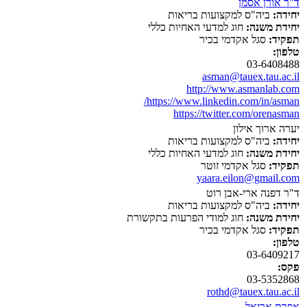
ד"ר אורן אסמן
יחידה:
ביה"ס למקצועות בריאות
יחידת משנה:
חוג למדעי האחיות כללי
תפקיד:
סגל אקדמי בכיר
טלפון:
03-6408488
asman@tauex.tau.ac.il
http://www.asmanlab.com
https://www.linkedin.com/in/asman/
https://twitter.com/orenasman
יערה ארוך אילון
יחידה:
ביה"ס למקצועות בריאות
יחידת משנה:
חוג למדעי האחיות כללי
תפקיד:
סגל אקדמי זוטר
yaara.eilon@gmail.com
ד"ר דפנה ארי-אבן רוט
יחידה:
ביה"ס למקצועות בריאות
יחידת משנה:
חוג למודי הפרעות בתקשורת
תפקיד:
סגל אקדמי בכיר
טלפון:
03-6409217
פקס:
03-5352868
rothd@tauex.tau.ac.il
אפרת אריאל