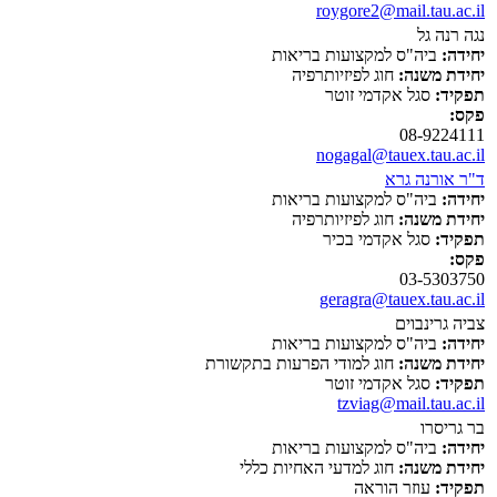
roygore2@mail.tau.ac.il
נגה רנה גל
יחידה:
ביה"ס למקצועות בריאות
יחידת משנה:
חוג לפיזיותרפיה
תפקיד:
סגל אקדמי זוטר
פקס:
08-9224111
nogagal@tauex.tau.ac.il
ד"ר אורנה גרא
יחידה:
ביה"ס למקצועות בריאות
יחידת משנה:
חוג לפיזיותרפיה
תפקיד:
סגל אקדמי בכיר
פקס:
03-5303750
geragra@tauex.tau.ac.il
צביה גרינבוים
יחידה:
ביה"ס למקצועות בריאות
יחידת משנה:
חוג למודי הפרעות בתקשורת
תפקיד:
סגל אקדמי זוטר
tzviag@mail.tau.ac.il
בר גריסרו
יחידה:
ביה"ס למקצועות בריאות
יחידת משנה:
חוג למדעי האחיות כללי
תפקיד:
עוזר הוראה