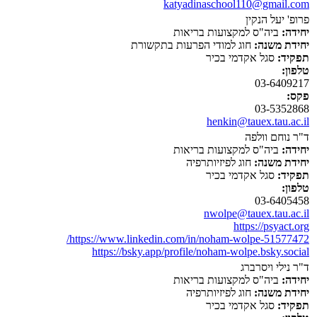
katyadinaschool110@gmail.com
פרופ' יעל הנקין
יחידה:
ביה"ס למקצועות בריאות
יחידת משנה:
חוג למודי הפרעות בתקשורת
תפקיד:
סגל אקדמי בכיר
טלפון:
03-6409217
פקס:
03-5352868
henkin@tauex.tau.ac.il
ד"ר נוחם וולפה
יחידה:
ביה"ס למקצועות בריאות
יחידת משנה:
חוג לפיזיותרפיה
תפקיד:
סגל אקדמי בכיר
טלפון:
03-6405458
nwolpe@tauex.tau.ac.il
https://psyact.org
https://www.linkedin.com/in/noham-wolpe-51577472/
https://bsky.app/profile/noham-wolpe.bsky.social
ד"ר נילי ויסרברג
יחידה:
ביה"ס למקצועות בריאות
יחידת משנה:
חוג לפיזיותרפיה
תפקיד:
סגל אקדמי בכיר