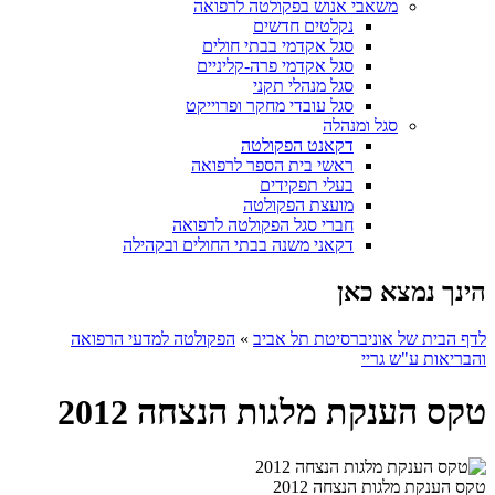
משאבי אנוש בפקולטה לרפואה
נקלטים חדשים
סגל אקדמי בבתי חולים
סגל אקדמי פרה-קליניים
סגל מנהלי תקני
סגל עובדי מחקר ופרוייקט
סגל ומנהלה
דקאנט הפקולטה
ראשי בית הספר לרפואה
בעלי תפקידים
מועצת הפקולטה
חברי סגל הפקולטה לרפואה
דקאני משנה בבתי החולים ובקהילה
הינך נמצא כאן
לדף הבית של אוניברסיטת תל אביב
»
הפקולטה למדעי הרפואה
והבריאות ע"ש גריי
טקס הענקת מלגות הנצחה 2012
טקס הענקת מלגות הנצחה 2012