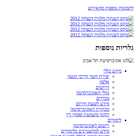
לתמונות נוספות מהאירוע
גלריות נוספות
מידע כללי
יצירת קשר ודרכי הגעה
אלפון
דרושים
נהלי האוניברסיטה
מכרזים
מידע לשעת חירום
מבקרת האוניברסיטה
תקנון משמעת ופסקי דין
לימודים
רישום לאוניברסיטה
מידע למתעניינים בלימודים