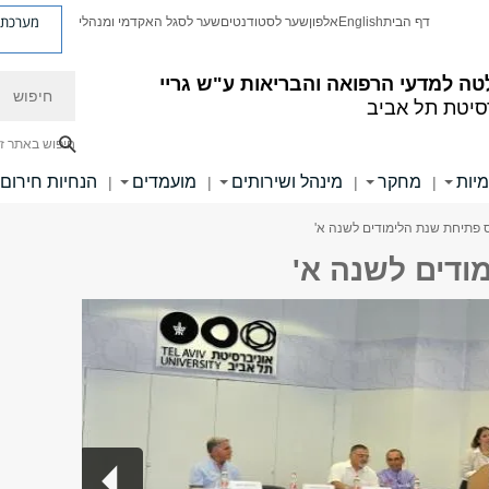
מערכת פ
דף הבית
English
אלפון
שער לסטודנטים
שער לסגל האקדמי ומנהלי
חיפוש
ה למדעי הרפואה והבריאות ע"ש גריי
סיטת תל אביב
חיפוש באתר ז
מיות
מחקר
מינהל ושירותים
מועמדים
הנחיות חירום
|
|
|
|
 פתיחת שנת הלימודים לשנה א'
ודים לשנה א'