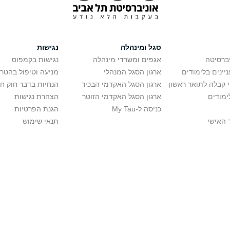
סגל ומינהלה
נגישות
יברסיטה
אגפים ומשרדי מינהלה
נגישות בקמפוס
יינים בלימודים
ארגון הסגל המנהלי
מניעה וטיפול בהטר
י קבלה לתואר ראשון
ארגון הסגל האקדמי הבכיר
הנחיות בדבר חוק ח
ימודים
ארגון הסגל האקדמי הזוטר
הצהרת נגישות
כניסה ל-My Tau
הגנת הפרטיות
 האישי
תנאי שימוש