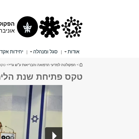
תוכן
תפריט
עליון
ראשי
הפקולט
אוניבר
אודות
סגל ומנהלה
יחידות אקד
|
|
הינך נמצא כאן
>
הפקולטה למדעי הרפואה והבריאות ע"ש גריי
> טקס
טקס פתיחת שנת הלימ