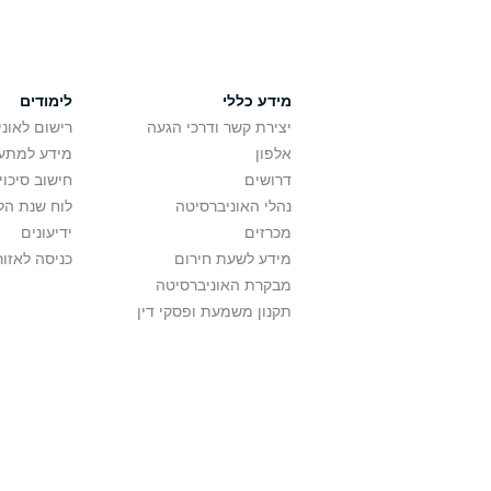
מידע כללי
לימודים
יצירת קשר ודרכי הגעה
רישום לאונ
אלפון
מידע למתענ
דרושים
חישוב סיכוי
נהלי האוניברסיטה
לוח שנת הל
מכרזים
ידיעונים
מידע לשעת חירום
כניסה לאזור
מבקרת האוניברסיטה
תקנון משמעת ופסקי דין