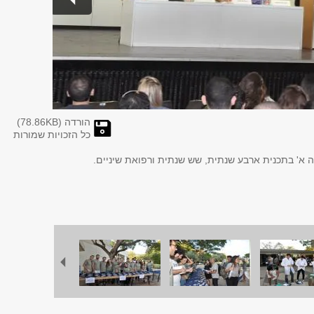
הורדה (
KB)
78.86
כל הזכויות שמורות
א' בתכנית ארבע שנתית, שש שנתית ורפואת שיניים.