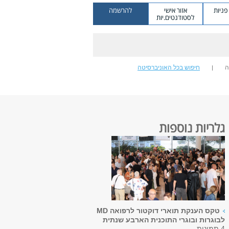
ניות
אזור אישי
להרשמה
לסטודנטים.יות
ה
חיפוש בכל האוניברסיטה
גלריות נוספות
טקס הענקת תוארי דוקטור לרפואה MD
לבוגרות ובוגרי התוכנית הארבע שנתית
4 תמונות